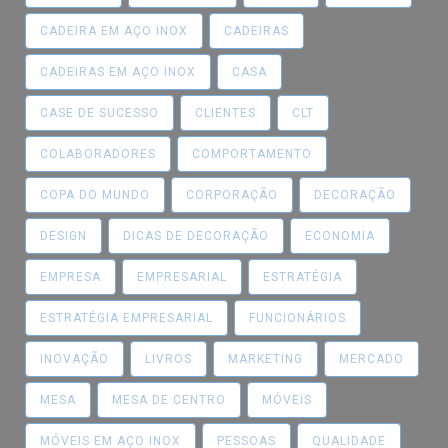
CADEIRA EM AÇO INOX
CADEIRAS
CADEIRAS EM AÇO INOX
CASA
CASE DE SUCESSO
CLIENTES
CLT
COLABORADORES
COMPORTAMENTO
COPA DO MUNDO
CORPORAÇÃO
DECORAÇÃO
DESIGN
DICAS DE DECORAÇÃO
ECONOMIA
EMPRESA
EMPRESARIAL
ESTRATÉGIA
ESTRATÉGIA EMPRESARIAL
FUNCIONÁRIOS
INOVAÇÃO
LIVROS
MARKETING
MERCADO
MESA
MESA DE CENTRO
MÓVEIS
MÓVEIS EM AÇO INOX
PESSOAS
QUALIDADE