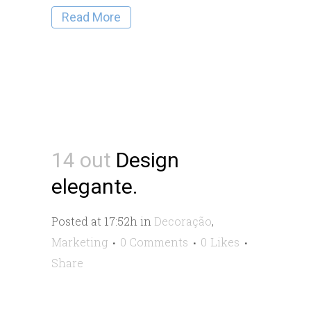
Read More
14 out
Design
elegante.
Posted at 17:52h
in
Decoração
,
Marketing
0 Comments
0
Likes
Share