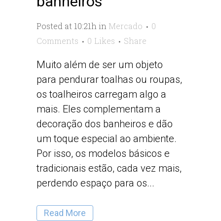
banheiros
Posted at 10:21h
in
Mercado
0
Comments
0
Likes
Share
Muito além de ser um objeto
para pendurar toalhas ou roupas,
os toalheiros carregam algo a
mais. Eles complementam a
decoração dos banheiros e dão
um toque especial ao ambiente.
Por isso, os modelos básicos e
tradicionais estão, cada vez mais,
perdendo espaço para os...
Read More