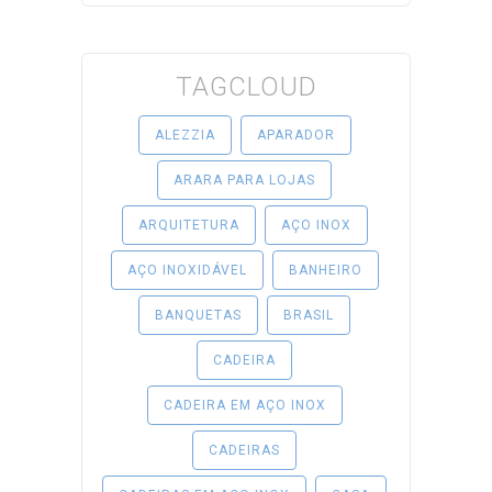
TAGCLOUD
ALEZZIA
APARADOR
ARARA PARA LOJAS
ARQUITETURA
AÇO INOX
AÇO INOXIDÁVEL
BANHEIRO
BANQUETAS
BRASIL
CADEIRA
CADEIRA EM AÇO INOX
CADEIRAS