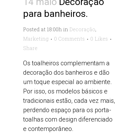
14 maio
Decoração
para banheiros.
Posted at 18:00h
in
Decoração
,
Marketing
0 Comments
0
Likes
Share
Os toalheiros complementam a
decoração dos banheiros e dão
um toque especial ao ambiente.
Por isso, os modelos básicos e
tradicionais estão, cada vez mais,
perdendo espaço para os porta-
toalhas com design diferenciado
e contemporâneo.