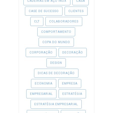
CADEIRAS EM AÇO INOX
CASA
CASE DE SUCESSO
CLIENTES
CLT
COLABORADORES
COMPORTAMENTO
COPA DO MUNDO
CORPORAÇÃO
DECORAÇÃO
DESIGN
DICAS DE DECORAÇÃO
ECONOMIA
EMPRESA
EMPRESARIAL
ESTRATÉGIA
ESTRATÉGIA EMPRESARIAL