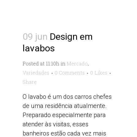
09 jun
Design em
lavabos
Posted at 11:10h
in
Mercado
,
Variedades
0 Comments
0
Likes
Share
O lavabo é um dos carros chefes
de uma residência atualmente.
Preparado especialmente para
atender às visitas, esses
banheiros estão cada vez mais