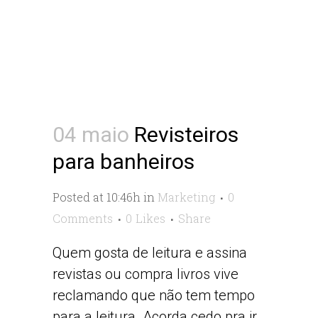
04 maio
Revisteiros
para banheiros
Posted at 10:46h
in
Marketing
0
Comments
0
Likes
Share
Quem gosta de leitura e assina
revistas ou compra livros vive
reclamando que não tem tempo
para a leitura. Acorda cedo pra ir