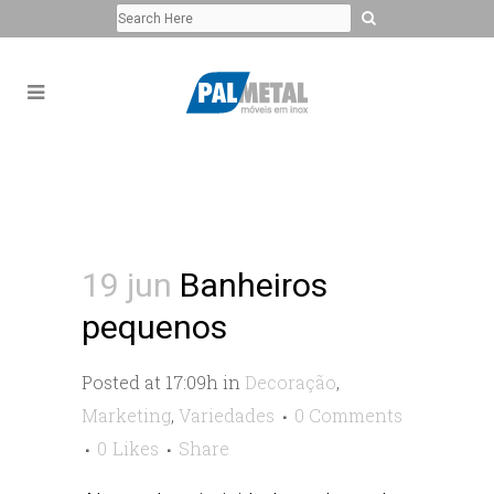
19 jun
Banheiros
pequenos
Posted at 17:09h
in
Decoração
,
Marketing
,
Variedades
0 Comments
0
Likes
Share