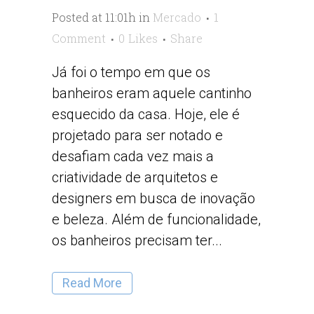
Posted at 11:01h
in
Mercado
1
Comment
0
Likes
Share
Já foi o tempo em que os
banheiros eram aquele cantinho
esquecido da casa. Hoje, ele é
projetado para ser notado e
desafiam cada vez mais a
criatividade de arquitetos e
designers em busca de inovação
e beleza. Além de funcionalidade,
os banheiros precisam ter...
Read More