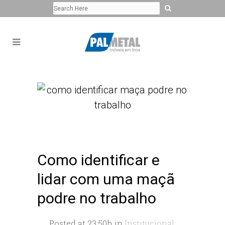
Como identificar e
lidar com uma maçã
podre no trabalho
Posted at 23:50h
in
Institucional
,