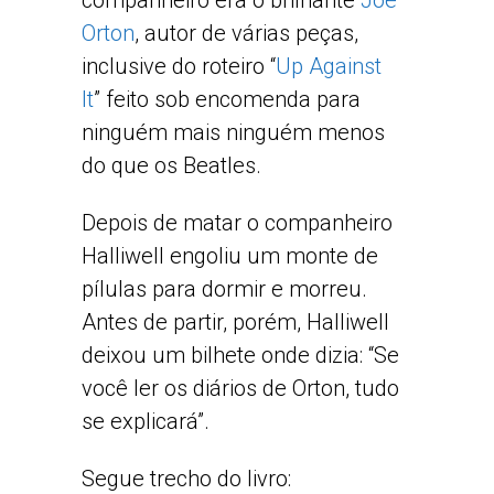
companheiro era o brilhante
Joe
Orton
, autor de várias peças,
inclusive do roteiro “
Up Against
It
” feito sob encomenda para
ninguém mais ninguém menos
do que os Beatles.
Depois de matar o companheiro
Halliwell engoliu um monte de
pílulas para dormir e morreu.
Antes de partir, porém, Halliwell
deixou um bilhete onde dizia: “Se
você ler os diários de Orton, tudo
se explicará”.
Segue trecho do livro: