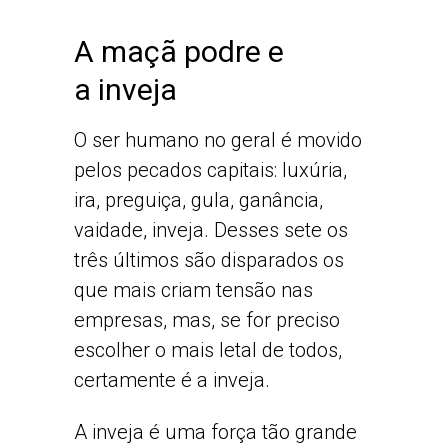
A maçã podre e
a inveja
O ser humano no geral é movido
pelos pecados capitais: luxúria,
ira, preguiça, gula, ganância,
vaidade, inveja. Desses sete os
três últimos são disparados os
que mais criam tensão nas
empresas, mas, se for preciso
escolher o mais letal de todos,
certamente é a inveja.
A inveja é uma força tão grande