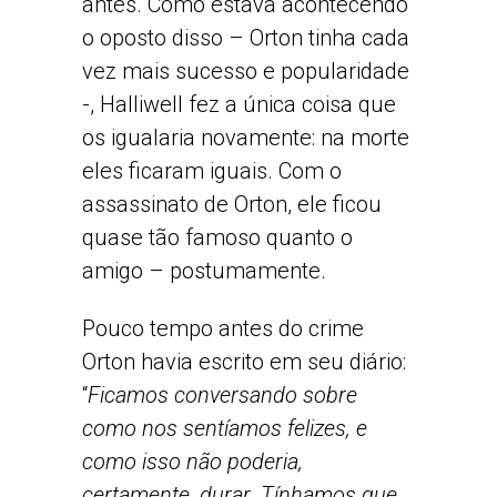
antes. Como estava acontecendo
o oposto disso – Orton tinha cada
vez mais sucesso e popularidade
-, Halliwell fez a única coisa que
os igualaria novamente: na morte
eles ficaram iguais. Com o
assassinato de Orton, ele ficou
quase tão famoso quanto o
amigo – postumamente.
Pouco tempo antes do crime
Orton havia escrito em seu diário:
“
Ficamos conversando sobre
como nos sentíamos felizes, e
como isso não poderia,
certamente, durar. Tínhamos que