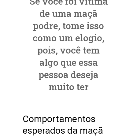
Se você foi vítima
de uma maçã
podre, tome isso
como um elogio,
pois, você tem
algo que essa
pessoa deseja
muito ter
Comportamentos
esperados da maçã