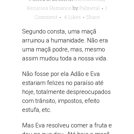
Recursos Humanos
by
Palmetal
1
Comment
4
Likes
Share
Segundo consta, uma maçã
arruinou a humanidade. Não era
uma maçã podre, mas, mesmo
assim mudou toda a nossa vida.
Não fosse por ela Adão e Eva
estariam felizes no paraíso até
hoje, totalmente despreocupados
com trânsito, impostos, efeito
estufa, etc.
Mas Eva resolveu comer a fruta e