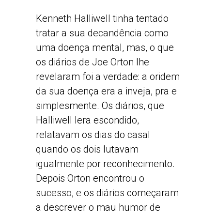
Kenneth Halliwell tinha tentado
tratar a sua decandência como
uma doença mental, mas, o que
os diários de Joe Orton lhe
revelaram foi a verdade: a oridem
da sua doença era a inveja, pra e
simplesmente. Os diários, que
Halliwell lera escondido,
relatavam os dias do casal
quando os dois lutavam
igualmente por reconhecimento.
Depois Orton encontrou o
sucesso, e os diários começaram
a descrever o mau humor de