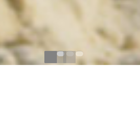
QUEM SOMOS & O
QUE FAZEMOS
Somos uma empresa com sede