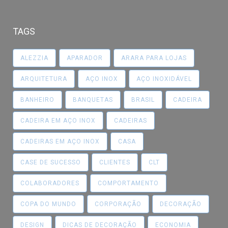
TAGS
ALEZZIA
APARADOR
ARARA PARA LOJAS
ARQUITETURA
AÇO INOX
AÇO INOXIDÁVEL
BANHEIRO
BANQUETAS
BRASIL
CADEIRA
CADEIRA EM AÇO INOX
CADEIRAS
CADEIRAS EM AÇO INOX
CASA
CASE DE SUCESSO
CLIENTES
CLT
COLABORADORES
COMPORTAMENTO
COPA DO MUNDO
CORPORAÇÃO
DECORAÇÃO
DESIGN
DICAS DE DECORAÇÃO
ECONOMIA