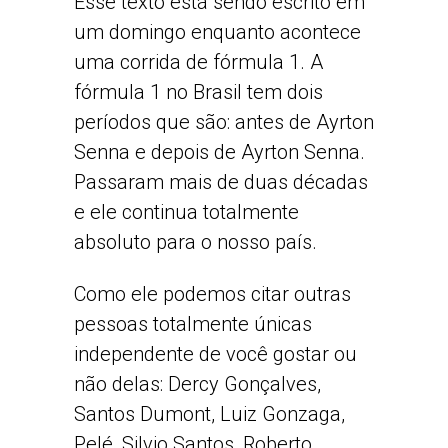
Esse texto está sendo escrito em
um domingo enquanto acontece
uma corrida de fórmula 1. A
fórmula 1 no Brasil tem dois
períodos que são: antes de Ayrton
Senna e depois de Ayrton Senna.
Passaram mais de duas décadas
e ele continua totalmente
absoluto para o nosso país.
Como ele podemos citar outras
pessoas totalmente únicas
independente de você gostar ou
não delas: Dercy Gonçalves,
Santos Dumont, Luiz Gonzaga,
Pelé, Silvio Santos, Roberto