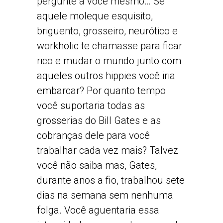
pergunte a você mesmo… Se
aquele moleque esquisito,
briguento, grosseiro, neurótico e
workholic te chamasse para ficar
rico e mudar o mundo junto com
aqueles outros hippies você iria
embarcar? Por quanto tempo
você suportaria todas as
grosserias do Bill Gates e as
cobranças dele para você
trabalhar cada vez mais? Talvez
você não saiba mas, Gates,
durante anos a fio, trabalhou sete
dias na semana sem nenhuma
folga. Você aguentaria essa