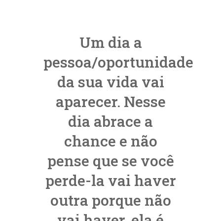
Um dia a
pessoa/oportunidade
da sua vida vai
aparecer. Nesse
dia abrace a
chance e não
pense que se você
perde-la vai haver
outra porque não
vai haver, ela é