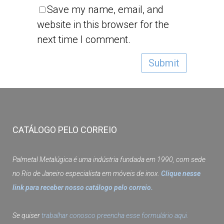
Save my name, email, and
website in this browser for the
next time I comment.
CATÁLOGO PELO CORREIO
Palmetal Metalúgica é uma indústria fundada em 1990, com sede
no Rio de Janeiro especialista em móveis de inox.
Clique nesse
link para receber nosso catálogo pelo correio.
Se quiser
trabalhar conosco preencha esse formulário aqui.