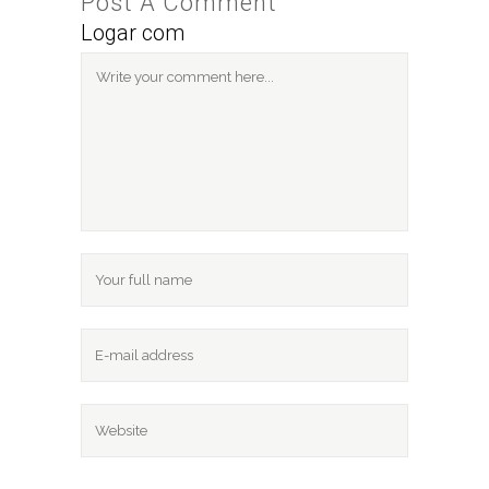
Post A Comment
Logar com