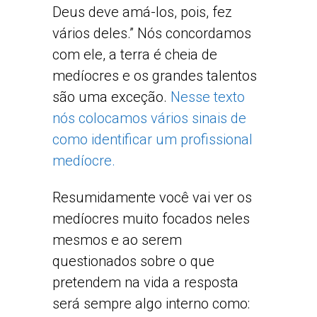
Deus deve amá-los, pois, fez
vários deles.” Nós concordamos
com ele, a terra é cheia de
medíocres e os grandes talentos
são uma exceção.
Nesse texto
nós colocamos vários sinais de
como identificar um profissional
medíocre.
Resumidamente você vai ver os
medíocres muito focados neles
mesmos e ao serem
questionados sobre o que
pretendem na vida a resposta
será sempre algo interno como: