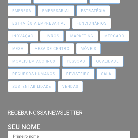
EMPRESA
EMPRESARIAL
ESTRATÉGIA
ESTRATÉGIA EMPRESARIAL
FUNCIONÁRIOS
INOVAÇÃO
LIVROS
MARKETING
MERCADO
MESA
MESA DE CENTRO
MÓVEIS
MÓVEIS EM AÇO INOX
PESSOAS
QUALIDADE
RECURSOS HUMANOS
REVISTEIRO
SALA
SUSTENTABILIDADE
VENDAS
RECEBA NOSSA NEWSLETTER
SEU NOME