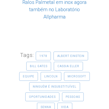
Ralos Palmetal em inox agora
também no Laboratório
Allpharma
Tags:
1978
ALBERT EINSTEIN
BILL GATES
CASSIA ELLER
EQUIPE
LINCOLN
MICROSOFT
NINGUÉM É INSUBSTITUÍVEL
OPORTUNIDADES
PESSOAS
SENNA
VIDA