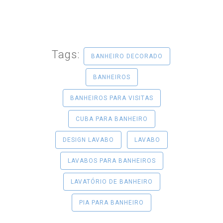
Tags:
BANHEIRO DECORADO
BANHEIROS
BANHEIROS PARA VISITAS
CUBA PARA BANHEIRO
DESIGN LAVABO
LAVABO
LAVABOS PARA BANHEIROS
LAVATÓRIO DE BANHEIRO
PIA PARA BANHEIRO