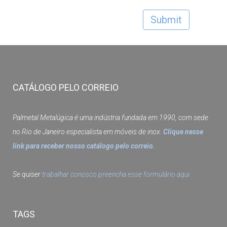
CATÁLOGO PELO CORREIO
Palmetal Metalúgica é uma indústria fundada em 1990, com sede
no Rio de Janeiro especialista em móveis de inox.
Clique nesse
link para receber nosso catálogo pelo correio.
Se quiser
trabalhar conosco preencha esse formulário aqui.
TAGS