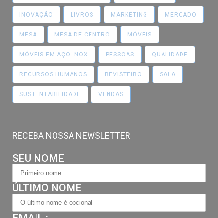
INOVAÇÃO
LIVROS
MARKETING
MERCADO
MESA
MESA DE CENTRO
MÓVEIS
MÓVEIS EM AÇO INOX
PESSOAS
QUALIDADE
RECURSOS HUMANOS
REVISTEIRO
SALA
SUSTENTABILIDADE
VENDAS
RECEBA NOSSA NEWSLETTER
SEU NOME
ÚLTIMO NOME
EMAIL :