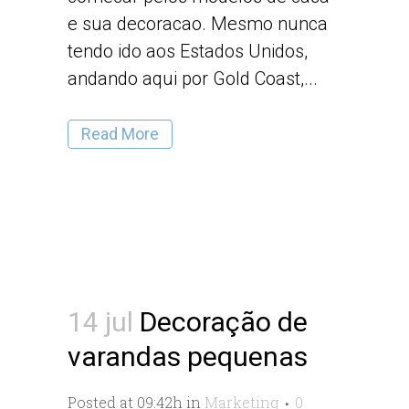
e sua decoracao. Mesmo nunca
tendo ido aos Estados Unidos,
andando aqui por Gold Coast,...
Read More
14 jul
Decoração de
varandas pequenas
Posted at 09:42h
in
Marketing
0