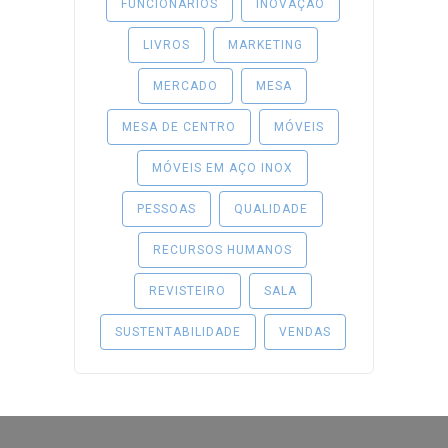
FUNCIONÁRIOS
INOVAÇÃO
LIVROS
MARKETING
MERCADO
MESA
MESA DE CENTRO
MÓVEIS
MÓVEIS EM AÇO INOX
PESSOAS
QUALIDADE
RECURSOS HUMANOS
REVISTEIRO
SALA
SUSTENTABILIDADE
VENDAS