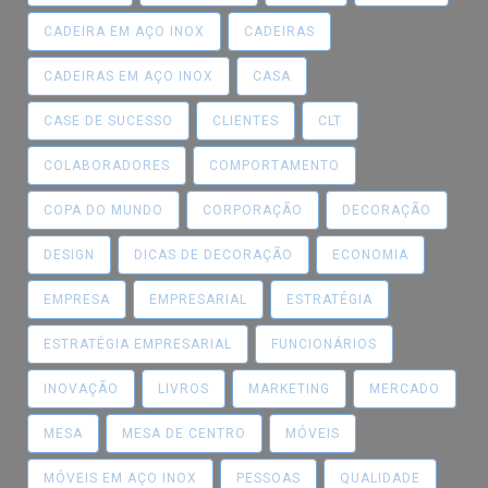
CADEIRA EM AÇO INOX
CADEIRAS
CADEIRAS EM AÇO INOX
CASA
CASE DE SUCESSO
CLIENTES
CLT
COLABORADORES
COMPORTAMENTO
COPA DO MUNDO
CORPORAÇÃO
DECORAÇÃO
DESIGN
DICAS DE DECORAÇÃO
ECONOMIA
EMPRESA
EMPRESARIAL
ESTRATÉGIA
ESTRATÉGIA EMPRESARIAL
FUNCIONÁRIOS
INOVAÇÃO
LIVROS
MARKETING
MERCADO
MESA
MESA DE CENTRO
MÓVEIS
MÓVEIS EM AÇO INOX
PESSOAS
QUALIDADE