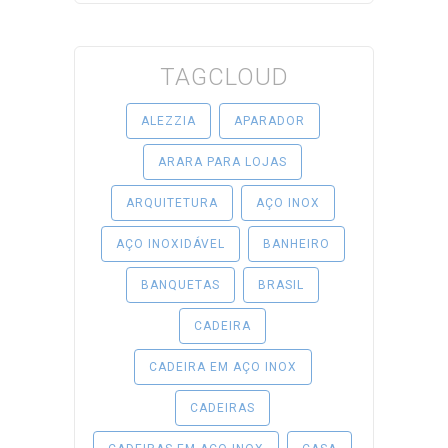
TAGCLOUD
ALEZZIA
APARADOR
ARARA PARA LOJAS
ARQUITETURA
AÇO INOX
AÇO INOXIDÁVEL
BANHEIRO
BANQUETAS
BRASIL
CADEIRA
CADEIRA EM AÇO INOX
CADEIRAS