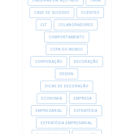
CADEIRAS EM AÇO INOX
CASA
CASE DE SUCESSO
CLIENTES
CLT
COLABORADORES
COMPORTAMENTO
COPA DO MUNDO
CORPORAÇÃO
DECORAÇÃO
DESIGN
DICAS DE DECORAÇÃO
ECONOMIA
EMPRESA
EMPRESARIAL
ESTRATÉGIA
ESTRATÉGIA EMPRESARIAL