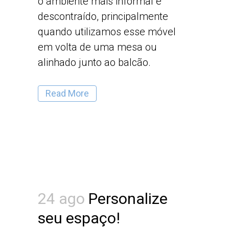
o ambiente mais informal e
descontraído, principalmente
quando utilizamos esse móvel
em volta de uma mesa ou
alinhado junto ao balcão.
Read More
24 ago
Personalize
seu espaço!