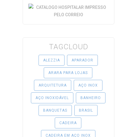
TAGCLOUD
ALEZZIA
APARADOR
ARARA PARA LOJAS
ARQUITETURA
AÇO INOX
AÇO INOXIDÁVEL
BANHEIRO
BANQUETAS
BRASIL
CADEIRA
CADEIRA EM AÇO INOX