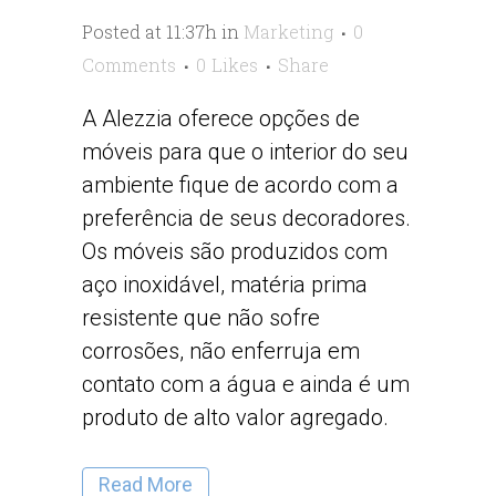
Posted at 11:37h
in
Marketing
0
Comments
0
Likes
Share
A Alezzia oferece opções de
móveis para que o interior do seu
ambiente fique de acordo com a
preferência de seus decoradores.
Os móveis são produzidos com
aço inoxidável, matéria prima
resistente que não sofre
corrosões, não enferruja em
contato com a água e ainda é um
produto de alto valor agregado.
Read More