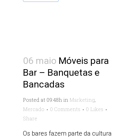
06 maio
Móveis para
Bar – Banquetas e
Bancadas
Posted at 09:48h
in
Marketing
,
Mercado
0 Comments
0
Likes
Share
Os bares fazem parte da cultura