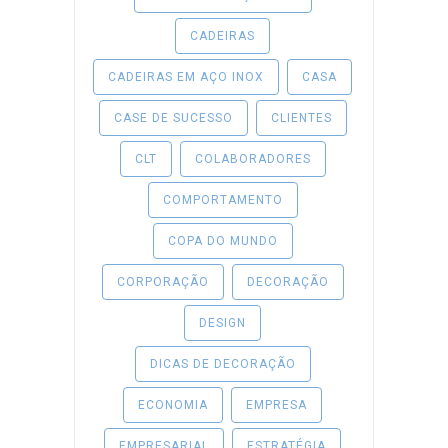
CADEIRAS
CADEIRAS EM AÇO INOX
CASA
CASE DE SUCESSO
CLIENTES
CLT
COLABORADORES
COMPORTAMENTO
COPA DO MUNDO
CORPORAÇÃO
DECORAÇÃO
DESIGN
DICAS DE DECORAÇÃO
ECONOMIA
EMPRESA
EMPRESARIAL
ESTRATÉGIA