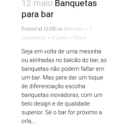
12 maio
Banquetas
para bar
Posted at 12:10h
in
Mercado
2
Comments
0
Likes
Share
Seja em volta de uma mesinha
ou alinhadas no balcão do bar, as
banquetas não podem faltar em
um bar. Mas para dar um toque
de diferenciação escolha
banquetas inovadoras, com um
belo design e de qualidade
superior. Se o bar for próximo a
orla,...