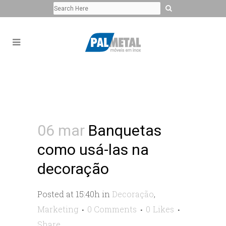
06 mar
Banquetas
como usá-las na
decoração
Posted at 15:40h
in
Decoração
,
Marketing
0 Comments
0
Likes
Share