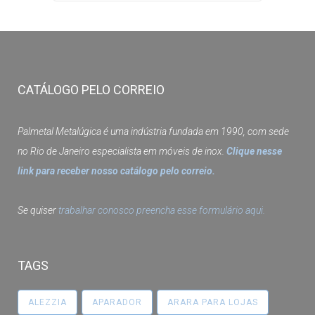
CATÁLOGO PELO CORREIO
Palmetal Metalúgica é uma indústria fundada em 1990, com sede
no Rio de Janeiro especialista em móveis de inox.
Clique nesse
link para receber nosso catálogo pelo correio.
Se quiser
trabalhar conosco preencha esse formulário aqui.
TAGS
ALEZZIA
APARADOR
ARARA PARA LOJAS