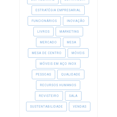
ESTRATÉGIA EMPRESARIAL
FUNCIONÁRIOS
INOVAÇÃO
LIVROS
MARKETING
MERCADO
MESA
MESA DE CENTRO
MÓVEIS
MÓVEIS EM AÇO INOX
PESSOAS
QUALIDADE
RECURSOS HUMANOS
REVISTEIRO
SALA
SUSTENTABILIDADE
VENDAS