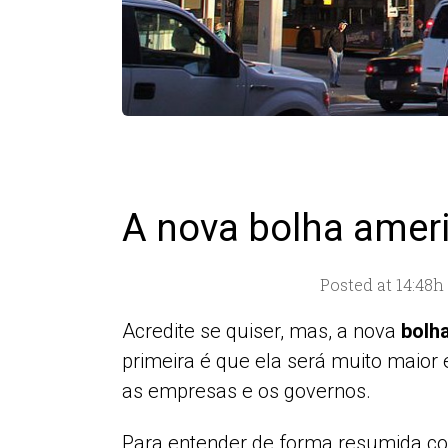
A nova bolha ameri
Posted at 14:48h
Acredite se quiser, mas, a nova
bolh
primeira é que ela será muito maio
as empresas e os governos.
Para entender de forma resumida co