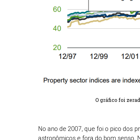
O gráfico foi zer
No ano de 2007, que foi o pico dos 
astronômicos e fora do bom senso. N