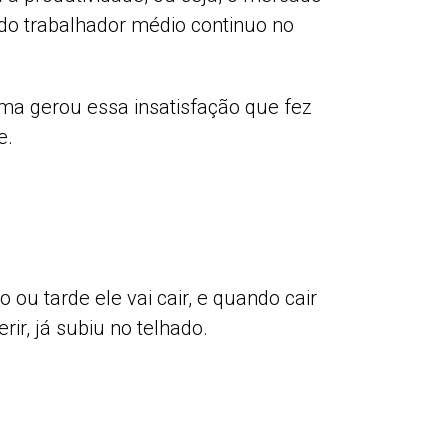
 do trabalhador médio continuo no
sma gerou essa insatisfação que fez
e.
u tarde ele vai cair, e quando cair
rir, já subiu no telhado.