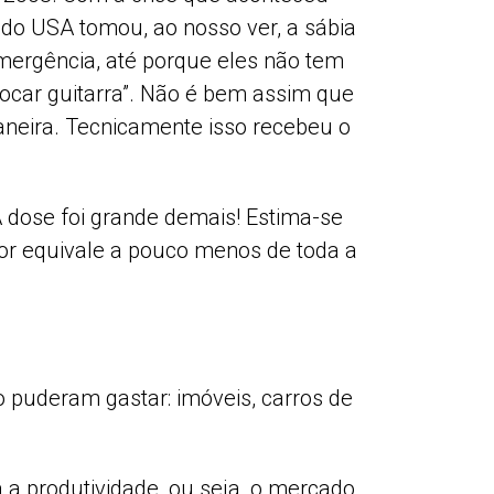
 do USA tomou, ao nosso ver, a sábia
mergência, até porque eles não tem
tocar guitarra”. Não é bem assim que
aneira. Tecnicamente isso recebeu o
A dose foi grande demais! Estima-se
alor equivale a pouco menos de toda a
 puderam gastar: imóveis, carros de
 a produtividade, ou seja, o mercado