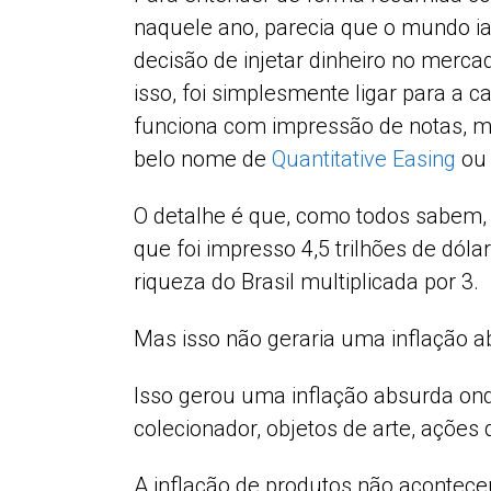
naquele ano, parecia que o mundo ia 
decisão de injetar dinheiro no merc
isso, foi simplesmente ligar para a 
funciona com impressão de notas, m
belo nome de
Quantitative Easing
ou 
O detalhe é que, como todos sabem, 
que foi impresso 4,5 trilhões de dól
riqueza do Brasil multiplicada por 3.
Mas isso não geraria uma inflação a
Isso gerou uma inflação absurda ond
colecionador, objetos de arte, ações 
A inflação de produtos não acontece