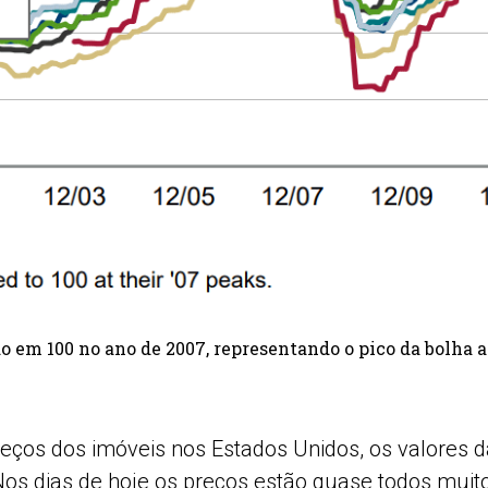
ado em 100 no ano de 2007, representando o pico da bolha 
preços dos imóveis nos Estados Unidos, os valores
os dias de hoje os preços estão quase todos muito