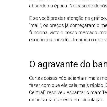
absurdo na época. No caso de depósit
E se você prestar atenção no gráfico
“mall”, os preços já começaram o m
funciona, visto o nosso mercado imo
econômica mundial. Imagina o que vai
O agravante do ba
Certas coisas não adiantam mais mexe
fazer com que ele caia mais rápido.
Central) resolveu espantar o mamífe
dinheirama que está em circulação.