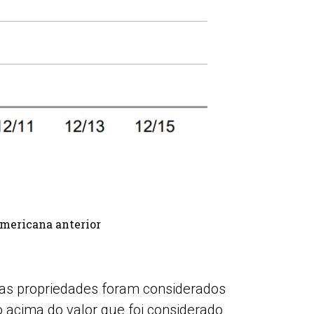
americana anterior
 das propriedades foram considerados
 acima do valor que foi considerado