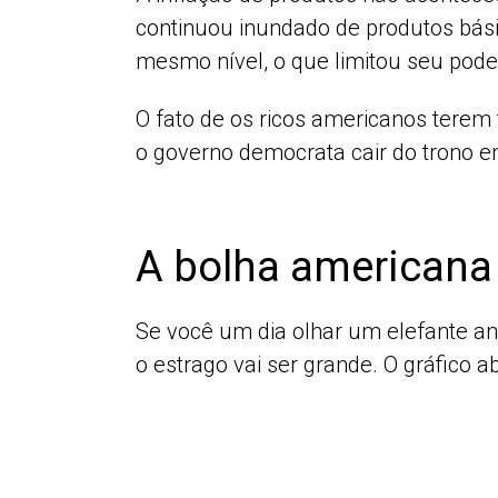
continuou inundado de produtos básic
mesmo nível, o que limitou seu pod
O fato de os ricos americanos terem
o governo democrata cair do trono 
A bolha americana 
Se você um dia olhar um elefante an
o estrago vai ser grande. O gráfico a