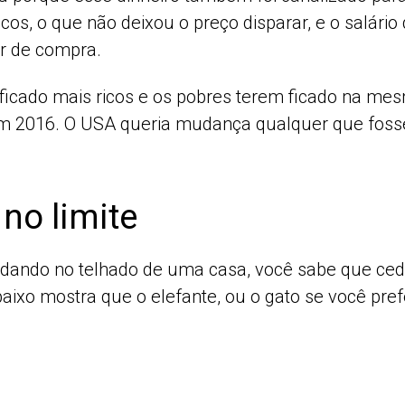
os, o que não deixou o preço disparar, e o salário
er de compra.
 ficado mais ricos e os pobres terem ficado na me
em 2016. O USA queria mudança qualquer que foss
no limite
dando no telhado de uma casa, você sabe que cedo o
baixo mostra que o elefante, ou o gato se você prefe