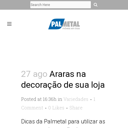
27 ago
Araras na
decoração de sua loja
Posted at 16:36h
in
Variedades
1
Comment
0
Likes
Share
Dicas da Palmetal para utilizar as