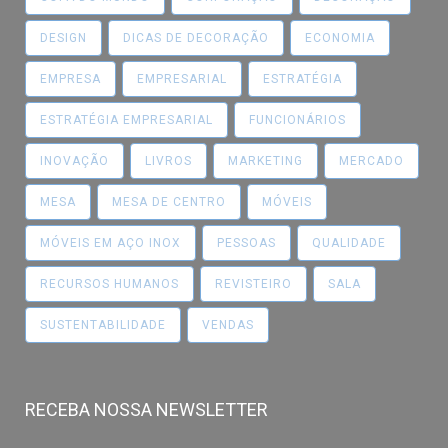
DESIGN
DICAS DE DECORAÇÃO
ECONOMIA
EMPRESA
EMPRESARIAL
ESTRATÉGIA
ESTRATÉGIA EMPRESARIAL
FUNCIONÁRIOS
INOVAÇÃO
LIVROS
MARKETING
MERCADO
MESA
MESA DE CENTRO
MÓVEIS
MÓVEIS EM AÇO INOX
PESSOAS
QUALIDADE
RECURSOS HUMANOS
REVISTEIRO
SALA
SUSTENTABILIDADE
VENDAS
RECEBA NOSSA NEWSLETTER