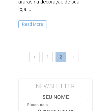
araras na decoração de sua
loja....
Read More
1
2
NEWSLETTER
SEU NOME