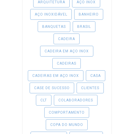
ARQUITETURA
AÇO INOX
AÇO INOXIDÁVEL
BANHEIRO
BANQUETAS
BRASIL
CADEIRA
CADEIRA EM AÇO INOX
CADEIRAS
CADEIRAS EM AÇO INOX
CASA
CASE DE SUCESSO
CLIENTES
CLT
COLABORADORES
COMPORTAMENTO
COPA DO MUNDO