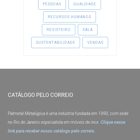
PESSOAS
QUALIDADE
RECURSOS HUMANOS
REVISTEIRO
SALA
SUSTENTABILIDADE
VENDAS
CATÁLOGO PELO CORREIO
Palmetal Metalúgica é uma indústria fundada em 1990, com sede
no Rio de Janeiro especialista em móveis de inox.
Clique nesse
link para receber nosso catálogo pelo correio.