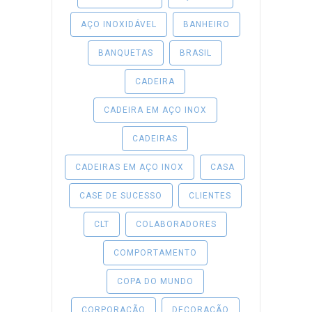
AÇO INOXIDÁVEL
BANHEIRO
BANQUETAS
BRASIL
CADEIRA
CADEIRA EM AÇO INOX
CADEIRAS
CADEIRAS EM AÇO INOX
CASA
CASE DE SUCESSO
CLIENTES
CLT
COLABORADORES
COMPORTAMENTO
COPA DO MUNDO
CORPORAÇÃO
DECORAÇÃO