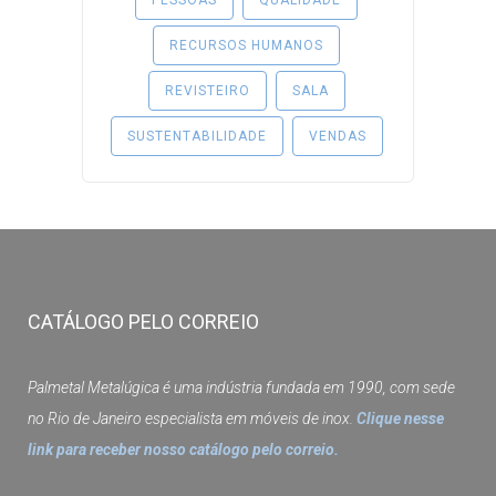
PESSOAS
QUALIDADE
RECURSOS HUMANOS
REVISTEIRO
SALA
SUSTENTABILIDADE
VENDAS
CATÁLOGO PELO CORREIO
Palmetal Metalúgica é uma indústria fundada em 1990, com sede
no Rio de Janeiro especialista em móveis de inox.
Clique nesse
link para receber nosso catálogo pelo correio.