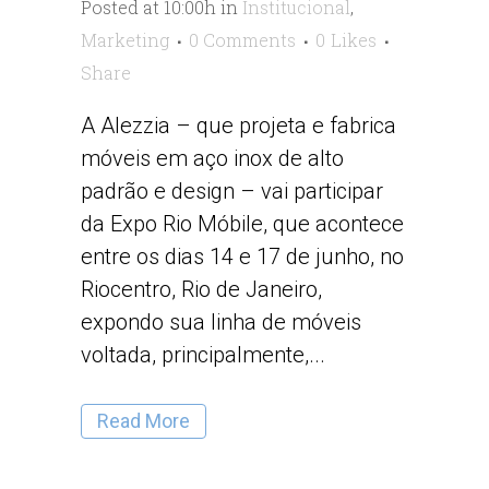
Posted at 10:00h
in
Institucional
,
Marketing
0 Comments
0
Likes
Share
A Alezzia – que projeta e fabrica
móveis em aço inox de alto
padrão e design – vai participar
da Expo Rio Móbile, que acontece
entre os dias 14 e 17 de junho, no
Riocentro, Rio de Janeiro,
expondo sua linha de móveis
voltada, principalmente,...
Read More