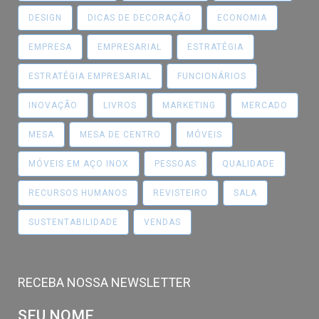
DESIGN
DICAS DE DECORAÇÃO
ECONOMIA
EMPRESA
EMPRESARIAL
ESTRATÉGIA
ESTRATÉGIA EMPRESARIAL
FUNCIONÁRIOS
INOVAÇÃO
LIVROS
MARKETING
MERCADO
MESA
MESA DE CENTRO
MÓVEIS
MÓVEIS EM AÇO INOX
PESSOAS
QUALIDADE
RECURSOS HUMANOS
REVISTEIRO
SALA
SUSTENTABILIDADE
VENDAS
RECEBA NOSSA NEWSLETTER
SEU NOME