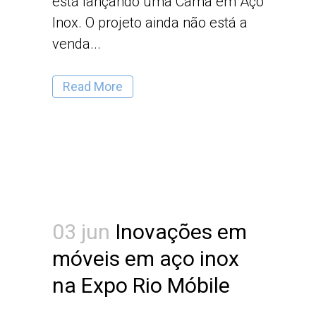
está lançando uma Cama em Aço
Inox. O projeto ainda não está a
venda...
Read More
03 jun
Inovações em
móveis em aço inox
na Expo Rio Móbile