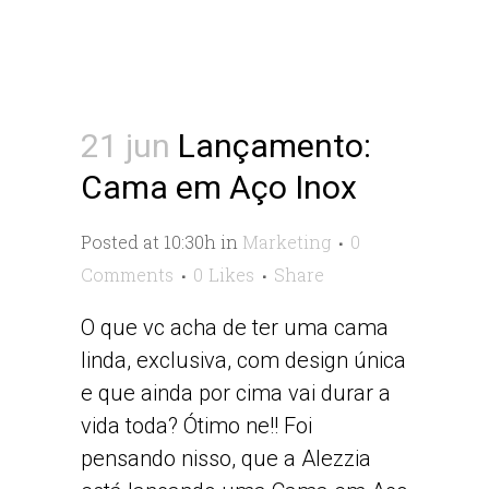
21 jun
Lançamento:
Cama em Aço Inox
Posted at 10:30h
in
Marketing
0
Comments
0
Likes
Share
O que vc acha de ter uma cama
linda, exclusiva, com design única
e que ainda por cima vai durar a
vida toda? Ótimo ne!! Foi
pensando nisso, que a Alezzia