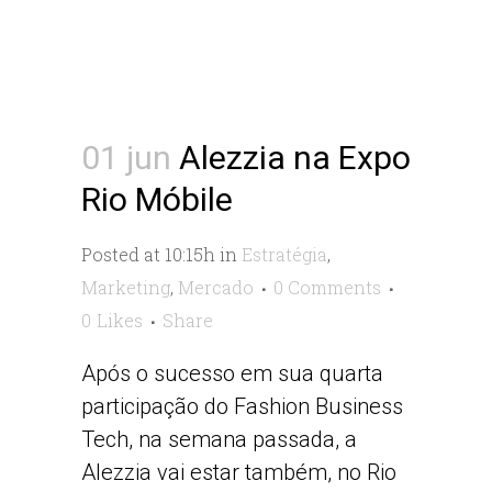
01 jun
Alezzia na Expo
Rio Móbile
Posted at 10:15h
in
Estratégia
,
Marketing
,
Mercado
0 Comments
0
Likes
Share
Após o sucesso em sua quarta
participação do Fashion Business
Tech, na semana passada, a
Alezzia vai estar também, no Rio