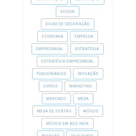
DESIGN
DICAS DE DECORAÇÃO
ECONOMIA
EMPRESA
EMPRESARIAL
ESTRATÉGIA
ESTRATÉGIA EMPRESARIAL
FUNCIONÁRIOS
INOVAÇÃO
LIVROS
MARKETING
MERCADO
MESA
MESA DE CENTRO
MÓVEIS
MÓVEIS EM AÇO INOX