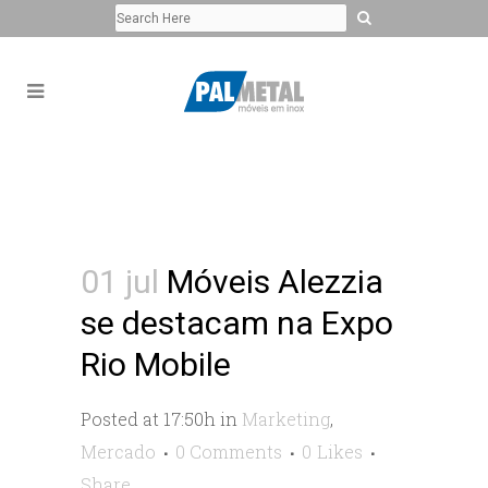
01 jul
Móveis Alezzia
se destacam na Expo
Rio Mobile
Posted at 17:50h
in
Marketing
,
Mercado
0 Comments
0
Likes
Share