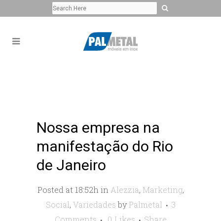
Nossa empresa na
manifestação do Rio
de Janeiro
Posted at 18:52h
in
Alezzia
,
Marketing
,
Social
,
Variedades
by
Palmetal
3
Comments
0
Likes
Share