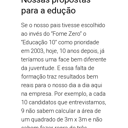
para a edução
Se o nosso pais tivesse escolhido
ao invés do “Fome Zero” o
“Educação 10” como prioridade
em 2003, hoje, 10 anos depois, já
teríamos uma face bem diferente
da juventude. E essa falta de
formação traz resultados bem
reais para o nosso dia a dia aqui
na empresa. Por exemplo, a cada
10 candidatos que entrevistamos,
9 não sabem calcular a área de
um quadrado de 3m x 3m e não
sabem fazer regra de três,