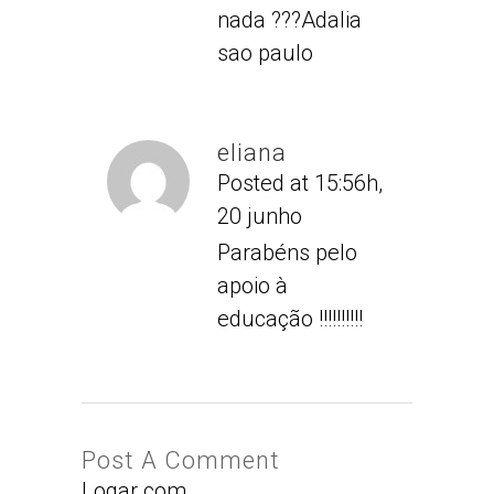
nada ???Adalia
sao paulo
eliana
Posted at 15:56h,
20 junho
Parabéns pelo
apoio à
educação !!!!!!!!!!
Post A Comment
Logar com