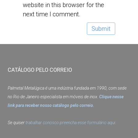
website in this browser for the
next time I comment.
CATÁLOGO PELO CORREIO
Palmetal Metalúgica é uma indústria fundada em 1990, com sede
no Rio de Janeiro especialista em móveis de inox.
Clique nesse
link para receber nosso catálogo pelo correio.
Se quiser
trabalhar conosco preencha esse formulário aqui.