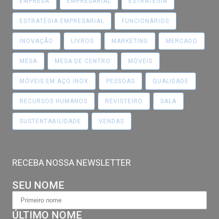
EMPRESA
EMPRESARIAL
ESTRATÉGIA
ESTRATÉGIA EMPRESARIAL
FUNCIONÁRIOS
INOVAÇÃO
LIVROS
MARKETING
MERCADO
MESA
MESA DE CENTRO
MÓVEIS
MÓVEIS EM AÇO INOX
PESSOAS
QUALIDADE
RECURSOS HUMANOS
REVISTEIRO
SALA
SUSTENTABILIDADE
VENDAS
RECEBA NOSSA NEWSLETTER
SEU NOME
ÚLTIMO NOME