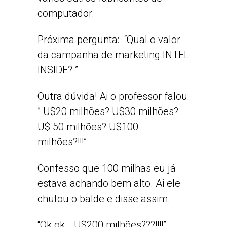
computador.
Próxima pergunta: “Qual o valor
da campanha de marketing INTEL
INSIDE? ”
Outra dúvida! Ai o professor falou:
” U$20 milhões? U$30 milhões?
U$ 50 milhões? U$100
milhões?!!!”
Confesso que 100 milhas eu já
estava achando bem alto. Ai ele
chutou o balde e disse assim.
“Ok ok… U$200 milhões???!!!!”