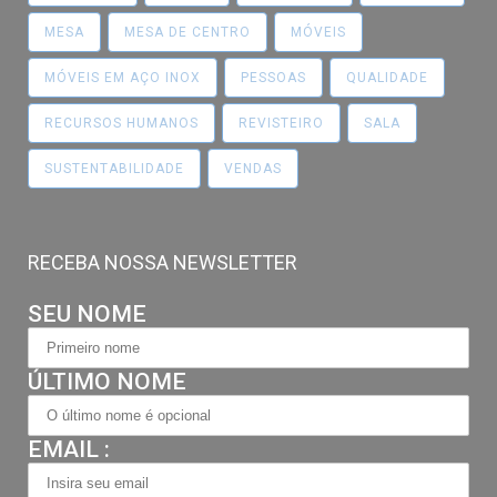
MESA
MESA DE CENTRO
MÓVEIS
MÓVEIS EM AÇO INOX
PESSOAS
QUALIDADE
RECURSOS HUMANOS
REVISTEIRO
SALA
SUSTENTABILIDADE
VENDAS
RECEBA NOSSA NEWSLETTER
SEU NOME
ÚLTIMO NOME
EMAIL :