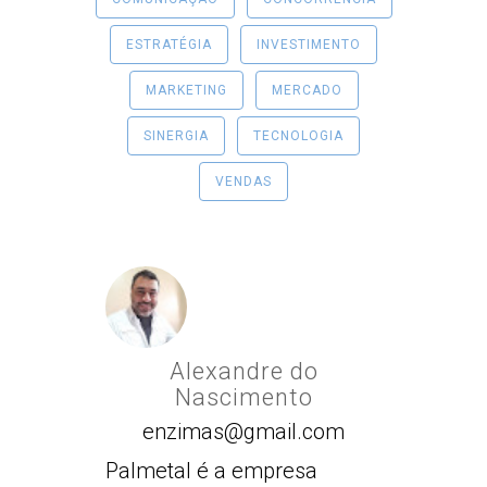
ESTRATÉGIA
INVESTIMENTO
MARKETING
MERCADO
SINERGIA
TECNOLOGIA
VENDAS
Alexandre do
Nascimento
enzimas@gmail.com
Palmetal é a empresa