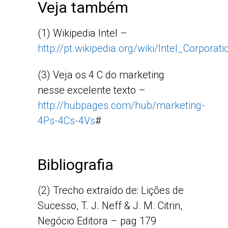
Veja também
(1) Wikipedia Intel –
http://pt.wikipedia.org/wiki/Intel_Corporati
(3) Veja os 4 C do marketing
nesse excelente texto –
http://hubpages.com/hub/marketing-
4Ps-4Cs-4Vs
#
Bibliografia
(2) Trecho extraído de: Lições de
Sucesso, T. J. Neff & J. M. Citrin,
Negócio Editora – pag 179