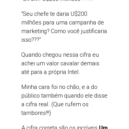
“Seu chefe te daria U$200
milhões para uma campanha de
marketing? Como você justificaria
isso???”
Quando chegou nessa cifra eu
achei um valor cavalar demais
até para a própria Intel.
Minha cara foi no chão, e a do
público também quando ele disse
a cifra real. (Que rufem os
tambores!!!)
A cifra correta são os incríveis
Um