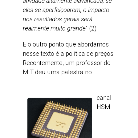
ativdade altamente alavancada; se
eles se aperfeiçoarem, o impacto
nos resultados gerais será
realmente muito grande
” (2)
E o outro ponto que abordamos
nesse texto é a política de preços.
Recentemente, um professor do
MIT deu uma palestra no
canal
HSM