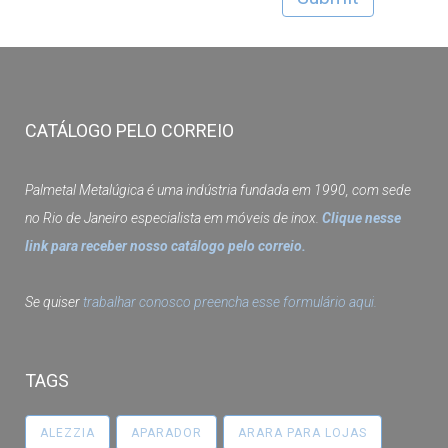
CATÁLOGO PELO CORREIO
Palmetal Metalúgica é uma indústria fundada em 1990, com sede
no Rio de Janeiro especialista em móveis de inox.
Clique nesse
link para receber nosso catálogo pelo correio.
Se quiser
trabalhar conosco preencha esse formulário aqui.
TAGS
ALEZZIA
APARADOR
ARARA PARA LOJAS