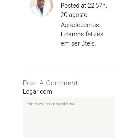
Posted at 22:57h,
20 agosto
Agradecemos.
Ficamos felizes
em ser úteis.
Post A Comment
Logar com