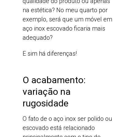
qualidade do produto ou apenas
na estética? No meu quarto por
exemplo, será que um móvel em
aço inox escovado ficaria mais
adequado?
E sim há diferenças!
O acabamento:
variação na
rugosidade
O fato de o aço inox ser polido ou
escovado está relacionado