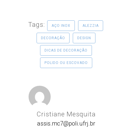
Tags:
AÇO INOX
ALEZZIA
DECORAÇÃO
DESIGN
DICAS DE DECORAÇÃO
POLIDO OU ESCOVADO
Cristiane Mesquita
assis.mc7@poli.ufrj.br