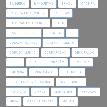
BANHEIRO
BANQUETAS
BRASIL
CADEIRA
CADEIRA EM AÇO INOX
CADEIRAS
CADEIRAS EM AÇO INOX
CASA
CASE DE SUCESSO
CLIENTES
CLT
COLABORADORES
COMPORTAMENTO
COPA DO MUNDO
CORPORAÇÃO
DECORAÇÃO
DESIGN
DICAS DE DECORAÇÃO
ECONOMIA
EMPRESA
EMPRESARIAL
ESTRATÉGIA
ESTRATÉGIA EMPRESARIAL
FUNCIONÁRIOS
INOVAÇÃO
LIVROS
MARKETING
MERCADO
MESA
MESA DE CENTRO
MÓVEIS