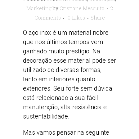
Marketing
by
Cristiane Mesquita
2
Comments
0
Likes
Share
O aço inox é um material nobre
que nos últimos tempos vem
ganhado muito prestígio. Na
decoração esse material pode ser
utilizado de diversas formas,
tanto em interiores quanto
exteriores. Seu forte sem dúvida
está relacionado a sua fácil
manutenção, alta resistência e
sustentabilidade.
Mas vamos pensar na seguinte