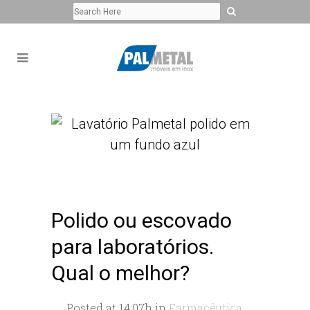
Polido ou escovado
para laboratórios.
Qual o melhor?
Posted at 14:07h
in
Farmacêutica
,