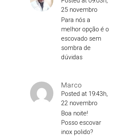
Posted at 09:03h,
25 novembro
Para nós a
melhor opção é o
escovado sem
sombra de
dúvidas
Marco
Posted at 19:43h,
22 novembro
Boa noite!
Posso escovar
inox polido?