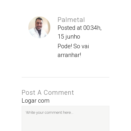
Palmetal
Posted at 00:34h,
15 junho
Pode! So vai
arranhar!
Post A Comment
Logar com