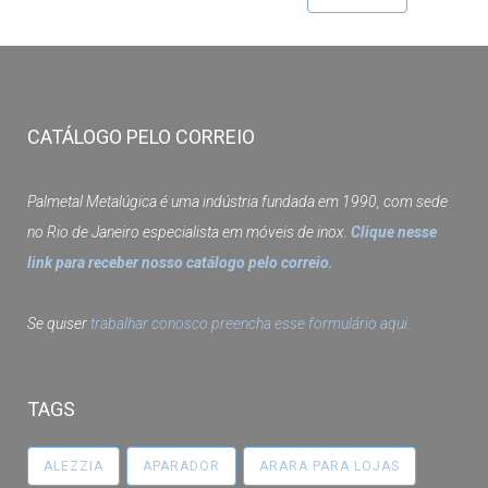
CATÁLOGO PELO CORREIO
Palmetal Metalúgica é uma indústria fundada em 1990, com sede
no Rio de Janeiro especialista em móveis de inox.
Clique nesse
link para receber nosso catálogo pelo correio.
Se quiser
trabalhar conosco preencha esse formulário aqui.
TAGS
ALEZZIA
APARADOR
ARARA PARA LOJAS