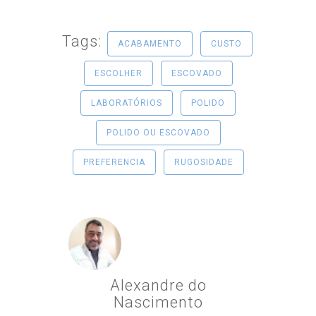
Tags:
ACABAMENTO
CUSTO
ESCOLHER
ESCOVADO
LABORATÓRIOS
POLIDO
POLIDO OU ESCOVADO
PREFERENCIA
RUGOSIDADE
Alexandre do
Nascimento