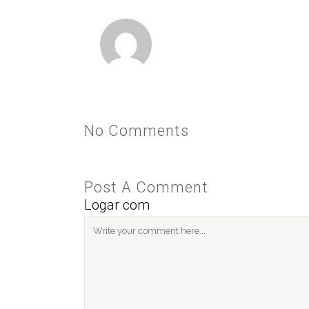
No Comments
Post A Comment
Logar com