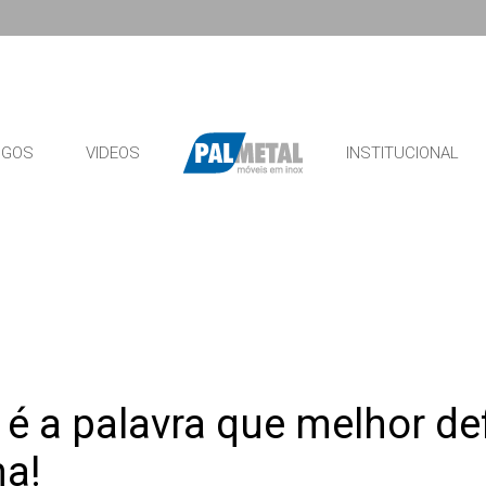
OGOS
VIDEOS
INSTITUCIONAL
 é a palavra que melhor def
ma!