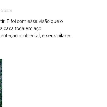
Share
r. E foi com essa visão que o
a casa toda em aço.
proteção ambiental, e seus pilares