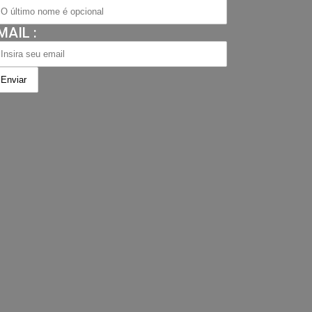
MAIL :