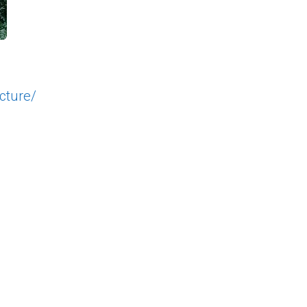
cture/