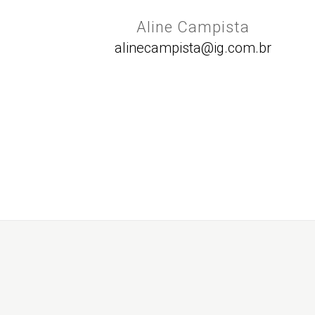
Aline Campista
alinecampista@ig.com.br