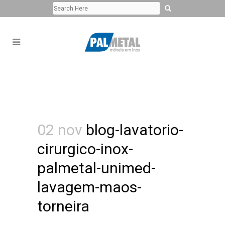
02 nov
blog-lavatorio-
cirurgico-inox-
palmetal-unimed-
lavagem-maos-
torneira