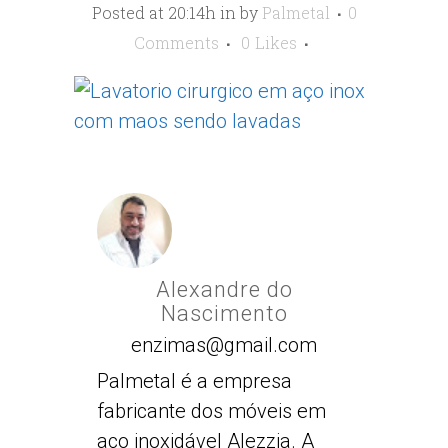
Posted at 20:14h
in
by
Palmetal
0
Comments
0
Likes
Alexandre do
Nascimento
enzimas@gmail.com
Palmetal é a empresa
fabricante dos móveis em
aço inoxidável Alezzia. A