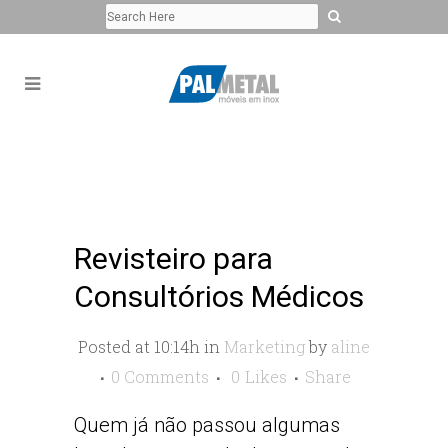
Revisteiro para
Consultórios Médicos
Posted at 10:14h
in
Marketing
by
aline
0 Comments
0
Likes
Share
Quem já não passou algumas