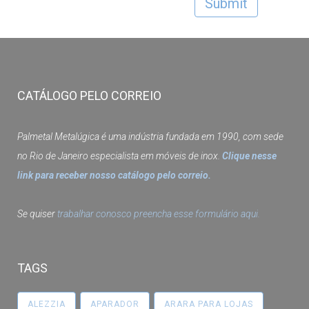
CATÁLOGO PELO CORREIO
Palmetal Metalúgica é uma indústria fundada em 1990, com sede
no Rio de Janeiro especialista em móveis de inox.
Clique nesse
link para receber nosso catálogo pelo correio.
Se quiser
trabalhar conosco preencha esse formulário aqui.
TAGS
ALEZZIA
APARADOR
ARARA PARA LOJAS