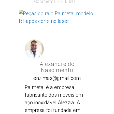
Comments
0
Likes
Alexandre do
Nascimento
enzimas@gmail.com
Palmetal é a empresa
fabricante dos móveis em
aço inoxidável Alezzia. A
empresa foi fundada em