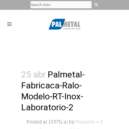
25 abr
Palmetal-
Fabricaca-Ralo-
Modelo-RT-Inox-
Laboratorio-2
Posted at 13:57h
in
by
Palmetal
0