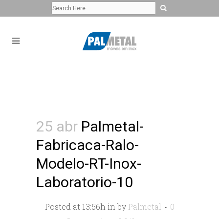
25 abr
Palmetal-
Fabricaca-Ralo-
Modelo-RT-Inox-
Laboratorio-10
Posted at 13:56h
in
by
Palmetal
0