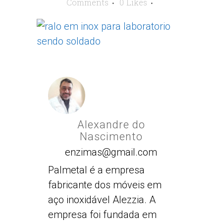
Comments
0
Likes
Alexandre do
Nascimento
enzimas@gmail.com
Palmetal é a empresa
fabricante dos móveis em
aço inoxidável Alezzia. A
empresa foi fundada em