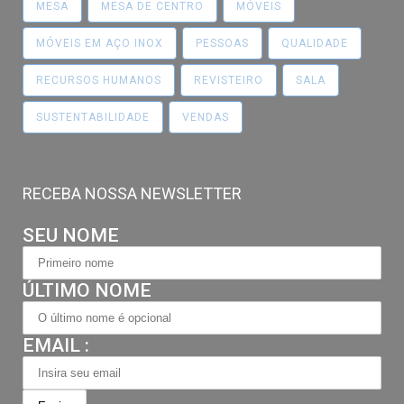
MESA
MESA DE CENTRO
MÓVEIS
MÓVEIS EM AÇO INOX
PESSOAS
QUALIDADE
RECURSOS HUMANOS
REVISTEIRO
SALA
SUSTENTABILIDADE
VENDAS
RECEBA NOSSA NEWSLETTER
SEU NOME
ÚLTIMO NOME
EMAIL :