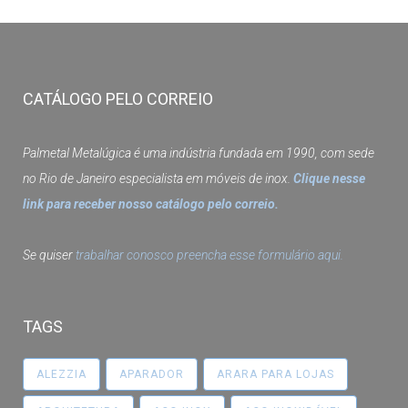
CATÁLOGO PELO CORREIO
Palmetal Metalúgica é uma indústria fundada em 1990, com sede
no Rio de Janeiro especialista em móveis de inox.
Clique nesse
link para receber nosso catálogo pelo correio.
Se quiser
trabalhar conosco preencha esse formulário aqui.
TAGS
ALEZZIA
APARADOR
ARARA PARA LOJAS