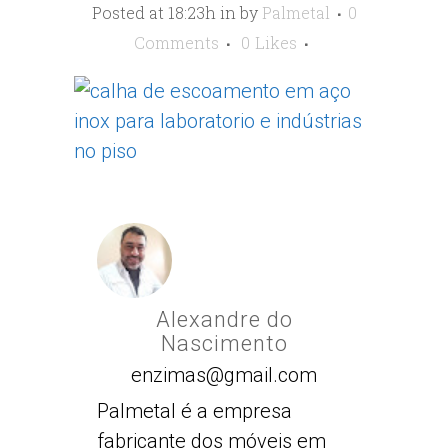
Posted at 18:23h
in
by
Palmetal
0
Comments
0
Likes
Alexandre do
Nascimento
enzimas@gmail.com
Palmetal é a empresa
fabricante dos móveis em