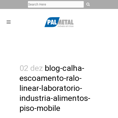
02 dez
blog-calha-
escoamento-ralo-
linear-laboratorio-
industria-alimentos-
piso-mobile