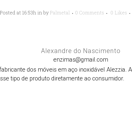
Posted at 16:53h
in
by
Palmetal
0 Comments
0
Likes
Alexandre do Nascimento
enzimas@gmail.com
fabricante dos móveis em aço inoxidável Alezzia.
esse tipo de produto diretamente ao consumidor.