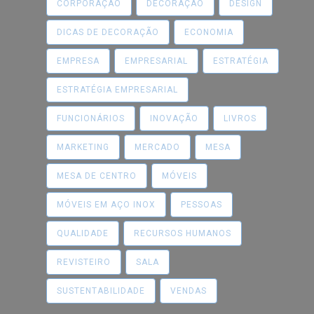
CORPORAÇÃO
DECORAÇÃO
DESIGN
DICAS DE DECORAÇÃO
ECONOMIA
EMPRESA
EMPRESARIAL
ESTRATÉGIA
ESTRATÉGIA EMPRESARIAL
FUNCIONÁRIOS
INOVAÇÃO
LIVROS
MARKETING
MERCADO
MESA
MESA DE CENTRO
MÓVEIS
MÓVEIS EM AÇO INOX
PESSOAS
QUALIDADE
RECURSOS HUMANOS
REVISTEIRO
SALA
SUSTENTABILIDADE
VENDAS