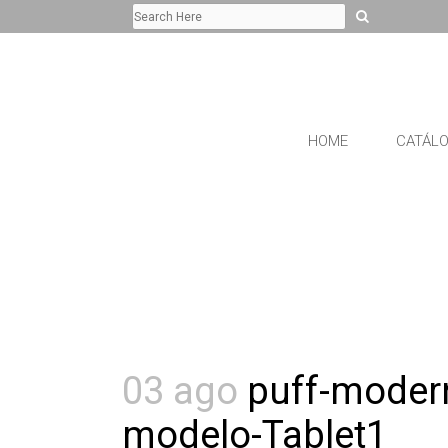
HOME
CATÁL
03 ago
puff-modern
modelo-Tablet1