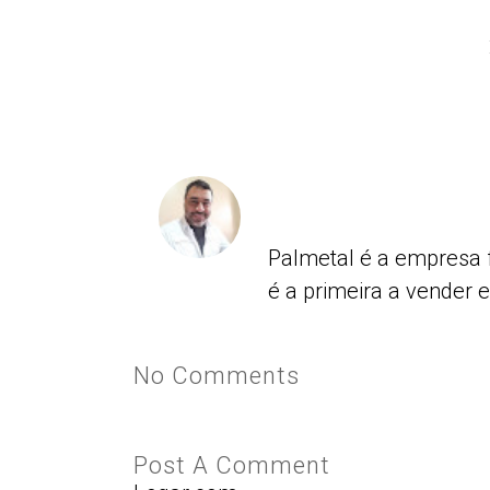
Palmetal é a empresa 
é a primeira a vender 
No Comments
Post A Comment