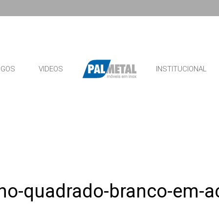
OGOS
VIDEOS
INSTITUCIONAL
o-quadrado-branco-em-aco