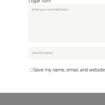
Logar com
Save my name, email, and website 