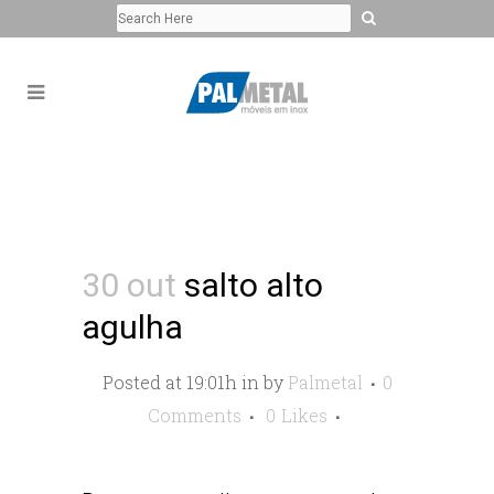
30 out
salto alto
agulha
Posted at 19:01h
in
by
Palmetal
0
Comments
0
Likes