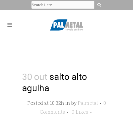
30 out
salto alto
agulha
Posted at 10:32h
in
by
Palmetal
0
Comments
0
Likes