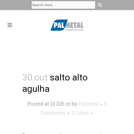
30 out
salto alto
agulha
Posted at 10:32h
in
by
Palmetal
0
Comments
0
Likes