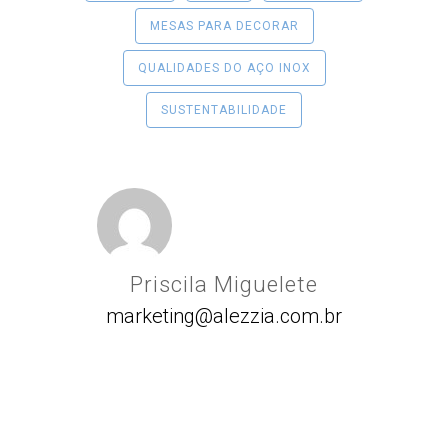
MESAS PARA DECORAR
QUALIDADES DO AÇO INOX
SUSTENTABILIDADE
Priscila Miguelete
marketing@alezzia.com.br