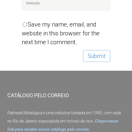
Save my name, email, and
website in this browser for the
next time I comment.
CATÁLOGO PELO CORREIO
Palmetal Metalúgica é uma indústria fundada em 1990, com sede
no Rio de Janeiro especialista em móveis de inox.
Clique nesse
link para receber nosso catálogo pelo correio.