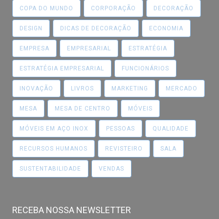
COPA DO MUNDO
CORPORAÇÃO
DECORAÇÃO
DESIGN
DICAS DE DECORAÇÃO
ECONOMIA
EMPRESA
EMPRESARIAL
ESTRATÉGIA
ESTRATÉGIA EMPRESARIAL
FUNCIONÁRIOS
INOVAÇÃO
LIVROS
MARKETING
MERCADO
MESA
MESA DE CENTRO
MÓVEIS
MÓVEIS EM AÇO INOX
PESSOAS
QUALIDADE
RECURSOS HUMANOS
REVISTEIRO
SALA
SUSTENTABILIDADE
VENDAS
RECEBA NOSSA NEWSLETTER