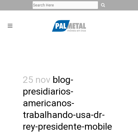
25 nov
blog-
presidiarios-
americanos-
trabalhando-usa-dr-
rey-presidente-mobile