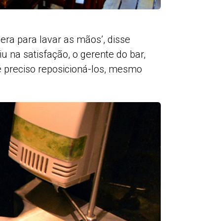
era para lavar as mãos’, disse
u na satisfação, o gerente do bar,
é preciso reposicioná-los, mesmo