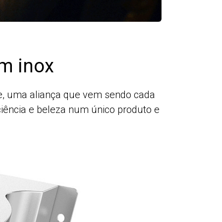
m inox
ade, uma aliança que vem sendo cada
iência e beleza num único produto e