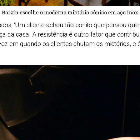
Barzin escolhe o moderno mictório cônico em aço inox
odos, ‘Um cliente achou tão bonito que pensou que 
 da casa. A resistência é outro fator que contribui
vez em quando os clientes chutam os mictórios, e 