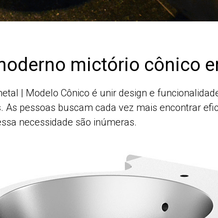
oderno mictório cônico e
lmetal | Modelo Cônico é unir design e funcionalid
. As pessoas buscam cada vez mais encontrar efic
essa necessidade são inúmeras.