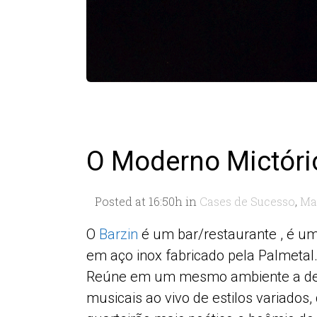
O Moderno Mictóri
Posted at 16:50h
in
Cases de Sucesso
,
Ma
O
Barzin
é um bar/restaurante , é um
em aço inox fabricado pela Palmetal
Reúne em um mesmo ambiente a desc
musicais ao vivo de estilos variados