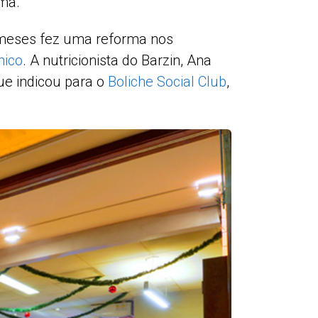
ema.
 meses fez uma reforma nos
nico
. A nutricionista do Barzin, Ana
ue indicou para o
Boliche Social Club
,