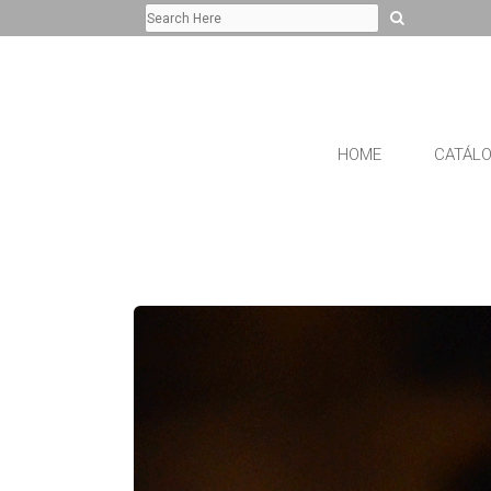
HOME
CATÁL