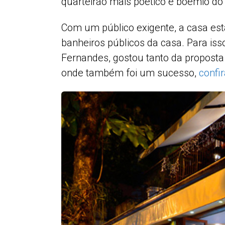
quarteirão mais poético e boêmio do
Com um público exigente, a casa es
banheiros públicos da casa. Para iss
Fernandes, gostou tanto da proposta
onde também foi um sucesso,
confir