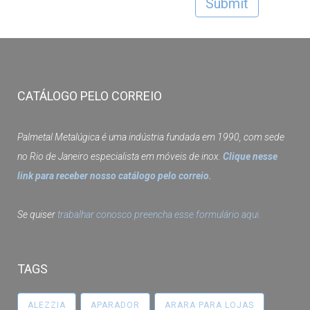
CATÁLOGO PELO CORREIO
Palmetal Metalúgica é uma indústria fundada em 1990, com sede
no Rio de Janeiro especialista em móveis de inox.
Clique nesse
link para receber nosso catálogo pelo correio.
Se quiser
trabalhar conosco preencha esse formulário aqui.
TAGS
ALEZZIA
APARADOR
ARARA PARA LOJAS