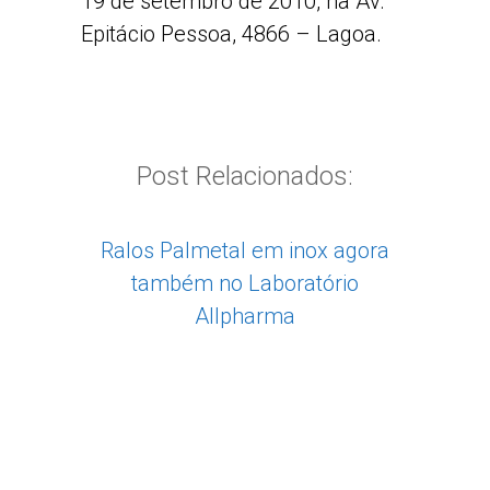
19 de setembro de 2010, na Av.
Epitácio Pessoa, 4866 – Lagoa.
Post Relacionados:
Ralos Palmetal em inox agora
também no Laboratório
Allpharma