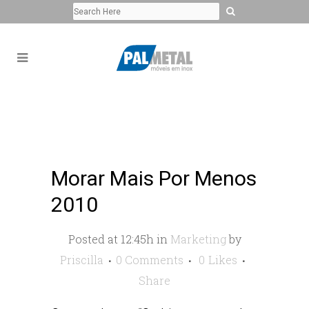
Morar Mais Por Menos
2010
Posted at 12:45h
in
Marketing
by
Priscilla
0 Comments
0
Likes
Share