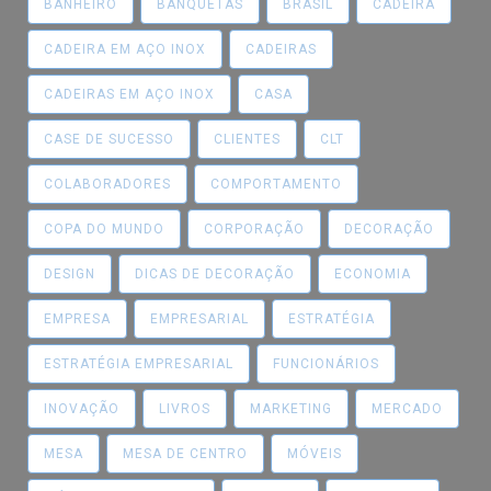
BANHEIRO
BANQUETAS
BRASIL
CADEIRA
CADEIRA EM AÇO INOX
CADEIRAS
CADEIRAS EM AÇO INOX
CASA
CASE DE SUCESSO
CLIENTES
CLT
COLABORADORES
COMPORTAMENTO
COPA DO MUNDO
CORPORAÇÃO
DECORAÇÃO
DESIGN
DICAS DE DECORAÇÃO
ECONOMIA
EMPRESA
EMPRESARIAL
ESTRATÉGIA
ESTRATÉGIA EMPRESARIAL
FUNCIONÁRIOS
INOVAÇÃO
LIVROS
MARKETING
MERCADO
MESA
MESA DE CENTRO
MÓVEIS