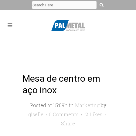
Mesa de centro em
aço inox
Posted at 15:09h
in
Marketing
by
giselle
0 Comments
2
Likes
Share