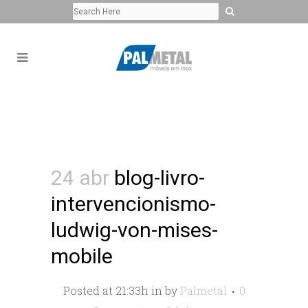
24 abr
blog-livro-
intervencionismo-
ludwig-von-mises-
mobile
Posted at 21:33h
in
by
Palmetal
0