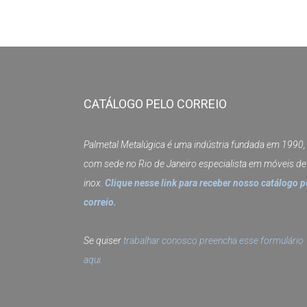
CATÁLOGO PELO CORREIO
Palmetal Metalúgica é uma indústria fundada em 1990,
com sede no Rio de Janeiro especialista em móveis de
inox.
Clique nesse link para receber nosso catálogo p
correio.
Se quiser
trabalhar conosco preencha esse formulário
aqui.