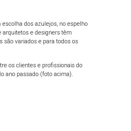
 a escolha dos azulejos, no espelho
e arquitetos e designers têm
s são variados e para todos os
e os clientes e profissionais do
o ano passado (foto acima).