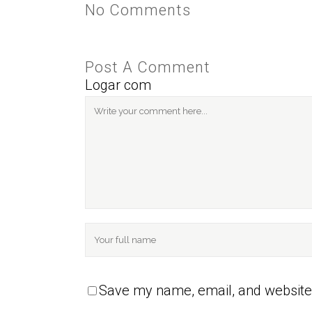
No Comments
Post A Comment
Logar com
Save my name, email, and website 