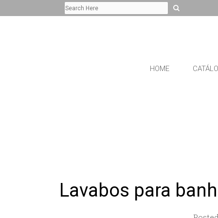
HOME
CATÁL
Lavabos para banh
Posted