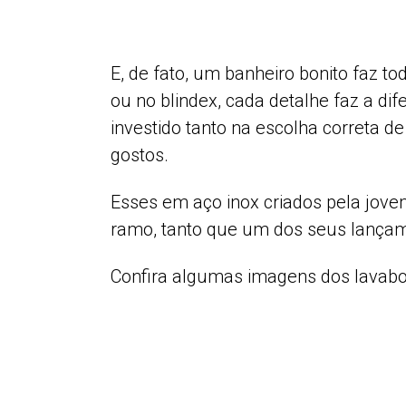
E, de fato, um banheiro bonito faz to
ou no blindex, cada detalhe faz a di
investido tanto na escolha correta d
gostos.
Esses em aço inox criados pela jovem
ramo, tanto que um dos seus lançam
Confira algumas imagens dos lavabo