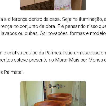
da a diferença dentro da casa. Seja na iluminação,
ferença no conjunto da obra. E é pensando nisso qu
e lavabos ou cubas. As inovações, formas e modelo
 e criativa equipe da Palmetal são um sucesso entr
entos esteve presente no Morar Mais por Menos d
s Palmetal.