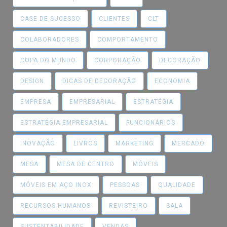
CASE DE SUCESSO
CLIENTES
CLT
COLABORADORES
COMPORTAMENTO
COPA DO MUNDO
CORPORAÇÃO
DECORAÇÃO
DESIGN
DICAS DE DECORAÇÃO
ECONOMIA
EMPRESA
EMPRESARIAL
ESTRATÉGIA
ESTRATÉGIA EMPRESARIAL
FUNCIONÁRIOS
INOVAÇÃO
LIVROS
MARKETING
MERCADO
MESA
MESA DE CENTRO
MÓVEIS
MÓVEIS EM AÇO INOX
PESSOAS
QUALIDADE
RECURSOS HUMANOS
REVISTEIRO
SALA
SUSTENTABILIDADE
VENDAS