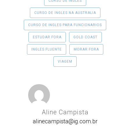
CURSO DE INGLES
CURSO DE INGLES NA AUSTRALIA
CURSO DE INGLES PARA FUNCIONARIOS
ESTUDAR FORA
GOLD COAST
INGLES FLUENTE
MORAR FORA
VIAGEM
Aline Campista
alinecampista@ig.com.br