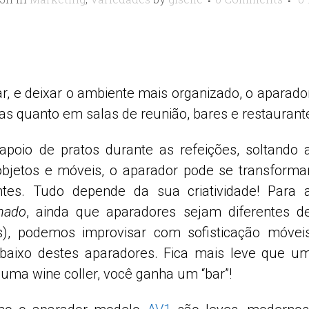
tar, e deixar o ambiente mais organizado, o aparad
ias quanto em salas de reunião, bares e restaurant
poio de pratos durante as refeições, soltando 
objetos e móveis, o
aparador pode se transforma
tes. Tudo depende da sua criatividade! Para 
hado
, ainda que aparadores sejam diferentes d
s), podemos improvisar com sofisticação móvei
abaixo destes aparadores. Fica mais leve que u
uma wine coller, você ganha um “bar”!