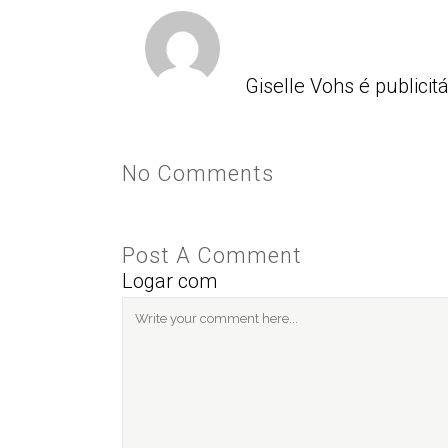
Giselle Vohs é publicit
No Comments
Post A Comment
Logar com