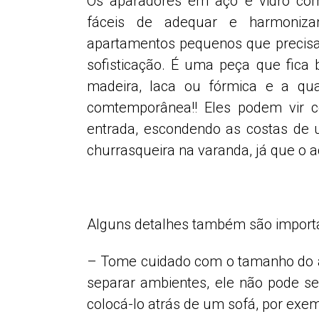
Os aparadores em aço e vidro c
fáceis de adequar e harmoniz
apartamentos pequenos que precisa
sofisticação. É uma peça que fica
madeira, laca ou fórmica e a qua
comtemporânea!! Eles podem vir 
entrada, escondendo as costas de 
churrasqueira na varanda, já que o aço
Alguns detalhes também são importa
– Tome cuidado com o tamanho do ap
separar ambientes, ele não pode ser
colocá-lo atrás de um sofá, por exe