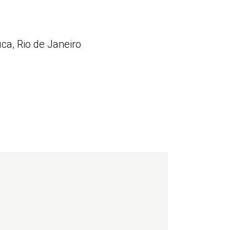
uca, Rio de Janeiro