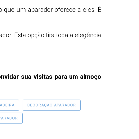
o que um aparador oferece a eles. É
or. Esta opção tira toda a elegência
onvidar sua visitas para um almoço
ADEIRA
DECORAÇÃO APARADOR
APARADOR