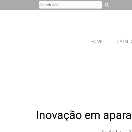
HOME
CATÁL
Inovação em apar
Posted at 11: