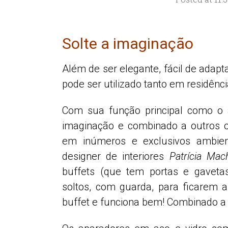
Solte a imaginação
Além de ser elegante, fácil de adap
pode ser utilizado tanto em residênc
Com sua função principal como o a
imag
inação e combinado a outros 
em inúmeros e exclusivos ambien
designer de interiores
Patrícia Mac
buffets (que tem portas e gaveta
soltos, com guarda, para ficarem 
buffet e funciona bem! Combinado a 