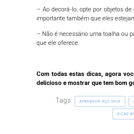
– Ao decorá-lo, opte por objetos d
importante também que eles estejam
– Não é necessário uma toalha ou pa
que ele oferece.
Com todas estas dicas, agora você
delicioso e mostrar que tem bom go
Tags:
APARADOR AÇO INOX
DICAS A