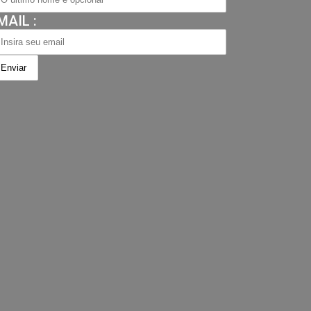
MAIL :