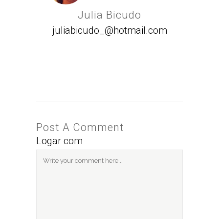
Julia Bicudo
juliabicudo_@hotmail.com
Post A Comment
Logar com