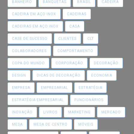
BANHEIRO
BANQUETAS
BRASIL
CADEIRA
CADEIRA EM AÇO INOX
CADEIRAS
CADEIRAS EM AÇO INOX
CASA
CASE DE SUCESSO
CLIENTES
CLT
COLABORADORES
COMPORTAMENTO
COPA DO MUNDO
CORPORAÇÃO
DECORAÇÃO
DESIGN
DICAS DE DECORAÇÃO
ECONOMIA
EMPRESA
EMPRESARIAL
ESTRATÉGIA
ESTRATÉGIA EMPRESARIAL
FUNCIONÁRIOS
INOVAÇÃO
LIVROS
MARKETING
MERCADO
MESA
MESA DE CENTRO
MÓVEIS