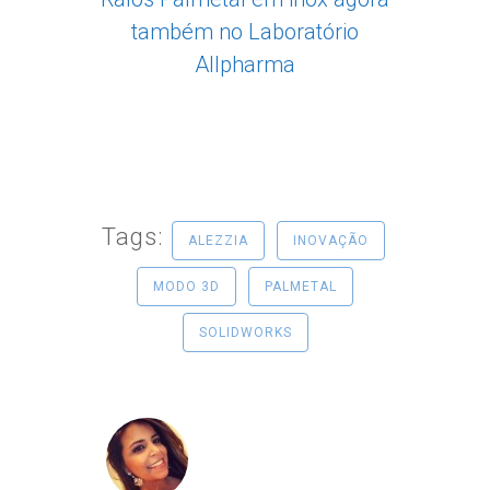
também no Laboratório
Allpharma
Tags:
ALEZZIA
INOVAÇÃO
MODO 3D
PALMETAL
SOLIDWORKS