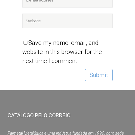
Save my name, email, and
website in this browser for the
next time I comment.
CATÁLOGO PELO CORREIO
Palmetal Metalúgica é uma indústria fundada em 1990, com sede