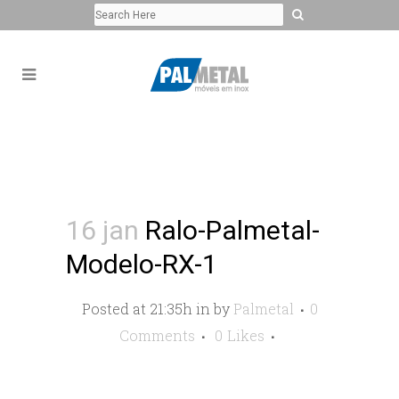
16 jan
Ralo-Palmetal-
Modelo-RX-1
Posted at 21:35h
in
by
Palmetal
0
Comments
0
Likes