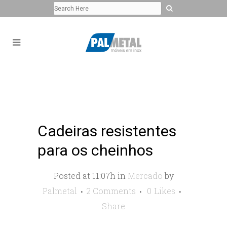
Cadeiras resistentes
para os cheinhos
Posted at 11:07h
in
Mercado
by
Palmetal
2 Comments
0
Likes
Share