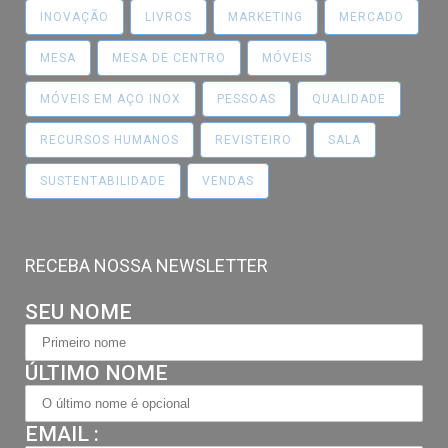
INOVAÇÃO
LIVROS
MARKETING
MERCADO
MESA
MESA DE CENTRO
MÓVEIS
MÓVEIS EM AÇO INOX
PESSOAS
QUALIDADE
RECURSOS HUMANOS
REVISTEIRO
SALA
SUSTENTABILIDADE
VENDAS
RECEBA NOSSA NEWSLETTER
SEU NOME
ÚLTIMO NOME
EMAIL :