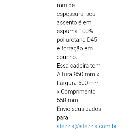
mm de
espessura, seu
assento é em
espuma 100%
poliuretano D45
e forração em
courino.
Essa cadeira tem
Altura 850 mm x
Largura 500 mm
x Comprimento
558 mm.
Envie seus dados
para
alezzia@alezzia.com.br