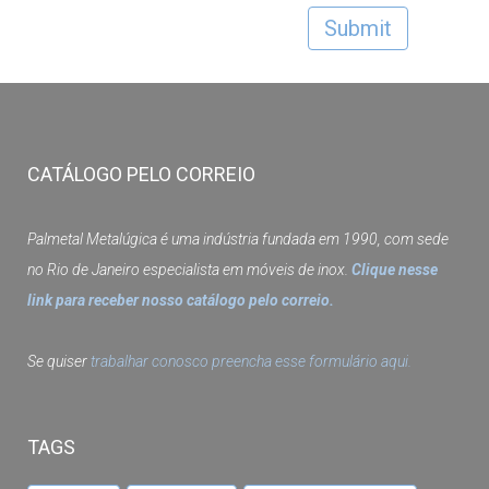
CATÁLOGO PELO CORREIO
Palmetal Metalúgica é uma indústria fundada em 1990, com sede
no Rio de Janeiro especialista em móveis de inox.
Clique nesse
link para receber nosso catálogo pelo correio.
Se quiser
trabalhar conosco preencha esse formulário aqui.
TAGS