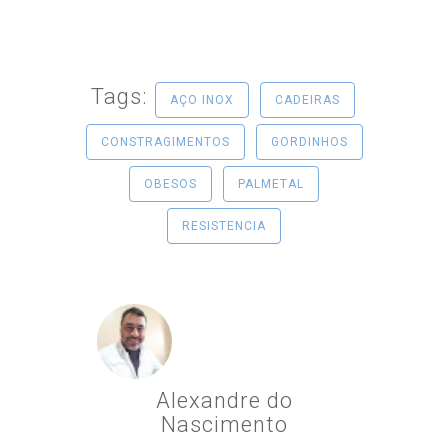
Tags:
AÇO INOX
CADEIRAS
CONSTRAGIMENTOS
GORDINHOS
OBESOS
PALMETAL
RESISTENCIA
Alexandre do
Nascimento