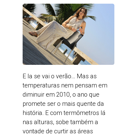
E la se vai o verão… Mas as
temperaturas nem pensam em
diminuir em 2010, o ano que
promete ser o mais quente da
história. E com termômetros lá
nas alturas, sobe também a
vontade de curtir as áreas