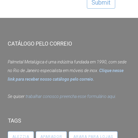
CATÁLOGO PELO CORREIO
Palmetal Metalúgica é uma indústria fundada em 1990, com sede
no Rio de Janeiro especialista em móveis de inox.
Clique nesse
link para receber nosso catálogo pelo correio.
Se quiser
trabalhar conosco preencha esse formulário aqui.
TAGS
ALEZZIA
APARADOR
ARARA PARA LOJAS