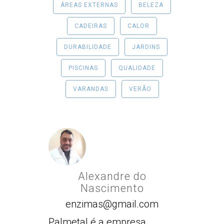
ÁREAS EXTERNAS
BELEZA
CADEIRAS
CALOR
DURABILIDADE
JARDINS
PISCINAS
QUALIDADE
VARANDAS
VERÃO
Alexandre do
Nascimento
enzimas@gmail.com
Palmetal é a empresa