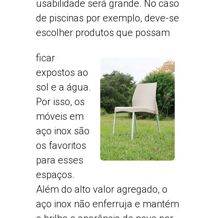
usabilidade será grande. No caso
de piscinas por exemplo, deve-se
escolher produtos que possam
ficar
expostos ao
sol e a água.
Por isso, os
móveis em
aço inox são
os favoritos
para esses
espaços.
Além do alto valor agregado, o
aço inox não enferruja e mantém