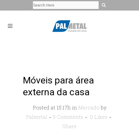
Móveis para área
externa da casa
Posted at 15:17h
in
Mercado
by
Palmetal
0 Comments
0
Likes
Share