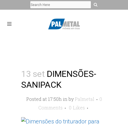
13 set
DIMENSÕES-
SANIPACK
Posted at 17:50h
in
by
Palmetal
0
Comments
0
Likes