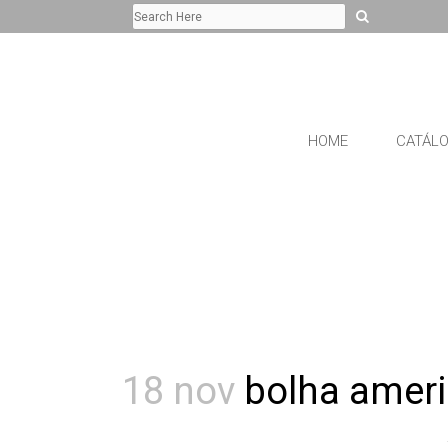
HOME
CATÁL
18 nov
bolha amer