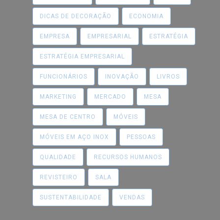
DICAS DE DECORAÇÃO
ECONOMIA
EMPRESA
EMPRESARIAL
ESTRATÉGIA
ESTRATÉGIA EMPRESARIAL
FUNCIONÁRIOS
INOVAÇÃO
LIVROS
MARKETING
MERCADO
MESA
MESA DE CENTRO
MÓVEIS
MÓVEIS EM AÇO INOX
PESSOAS
QUALIDADE
RECURSOS HUMANOS
REVISTEIRO
SALA
SUSTENTABILIDADE
VENDAS