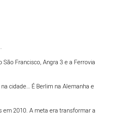
.
 São Francisco, Angra 3 e a Ferrovia
ca na cidade… É Berlim na Alemanha e
s em 2010. A meta era transformar a