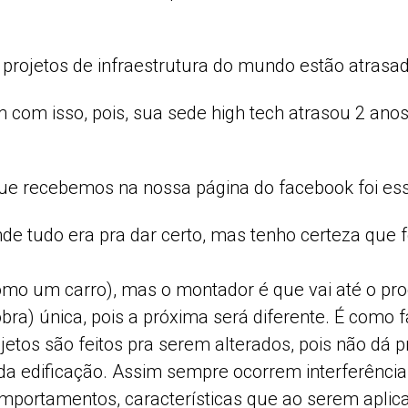
projetos de infraestrutura do mundo estão atrasa
com isso, pois, sua sede high tech atrasou 2 anos 
ue recebemos na nossa página do facebook foi ess
onde tudo era pra dar certo, mas tenho certeza qu
omo um carro), mas o montador é que vai até o pro
obra) única, pois a próxima será diferente. É como 
etos são feitos pra serem alterados, pois não dá pr
da edificação. Assim sempre ocorrem interferência
comportamentos, características que ao serem apl