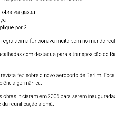
 obra vai gastar
nça
plique por 2
e a regra acima funcionava muito bem no mundo real
vacalhadas com destaque para a transposição do Rio
 revista fez sobre o novo aeroporto de Berlim. Fo
iciência germânica.
as obras iniciaram em 2006 para serem inaugurada
e da reunificação alemã.