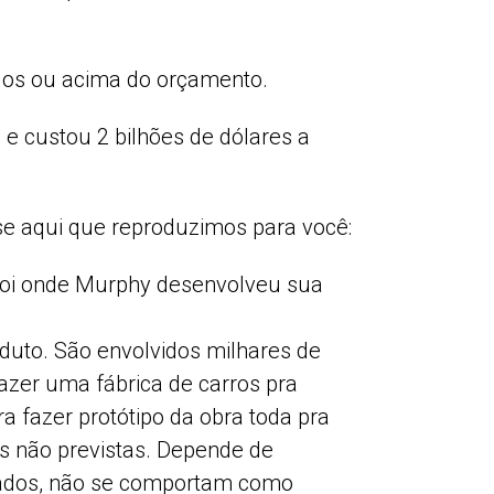
dos ou acima do orçamento.
e custou 2 bilhões de dólares a
e aqui que reproduzimos para você:
e foi onde Murphy desenvolveu sua
duto. São envolvidos milhares de
fazer uma fábrica de carros pra
a fazer protótipo da obra toda pra
s não previstas. Depende de
icados, não se comportam como