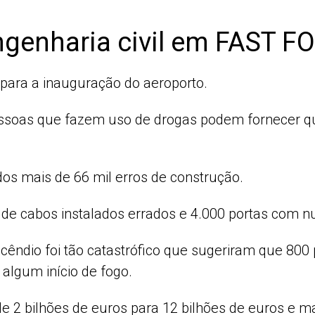
engenharia civil em FAST 
para a inauguração do aeroporto.
ssoas que fazem uso de drogas podem fornecer qu
dos mais de 66 mil erros de construção.
de cabos instalados errados e 4.000 portas com n
incêndio foi tão catastrófico que sugeriram que 8
 algum início de fogo.
 2 bilhões de euros para 12 bilhões de euros e m