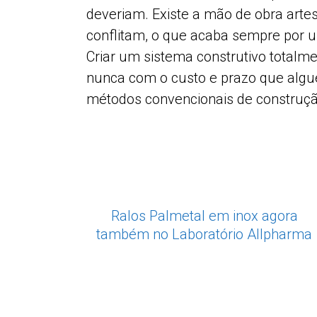
deveriam. Existe a mão de obra artes
conflitam, o que acaba sempre por um
Criar um sistema construtivo totalm
nunca com o custo e prazo que alguém
métodos convencionais de construção,
Ralos Palmetal em inox agora
também no Laboratório Allpharma