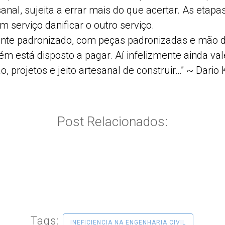
anal, sujeita a errar mais do que acertar. As etap
 serviço danificar o outro serviço.
ente padronizado, com peças padronizadas e mão de
 está disposto a pagar. Aí infelizmente ainda val
 projetos e jeito artesanal de construir…” ~ Dario 
Post Relacionados:
Tags:
INEFICIENCIA NA ENGENHARIA CIVIL