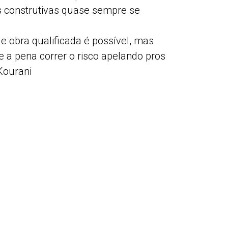
as construtivas quase sempre se
 obra qualificada é possível, mas
e a pena correr o risco apelando pros
Kourani