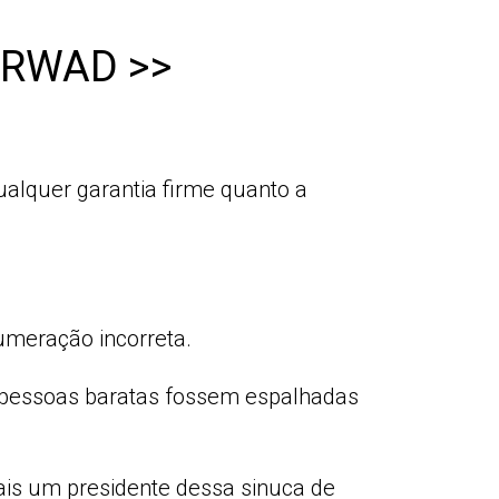
FORWAD >>
alquer garantia firme quanto a
umeração incorreta.
00 pessoas baratas fossem espalhadas
ais um presidente dessa sinuca de