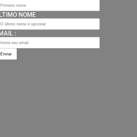
LTIMO NOME
MAIL :