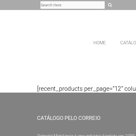
HOME
CATÁL
[recent_products per_page=”12″ colu
CATÁLOGO PELO CORREIO