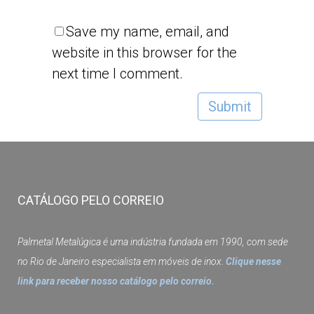
Save my name, email, and
website in this browser for the
next time I comment.
CATÁLOGO PELO CORREIO
Palmetal Metalúgica é uma indústria fundada em 1990, com sede
no Rio de Janeiro especialista em móveis de inox.
Clique nesse
link para receber nosso catálogo pelo correio.