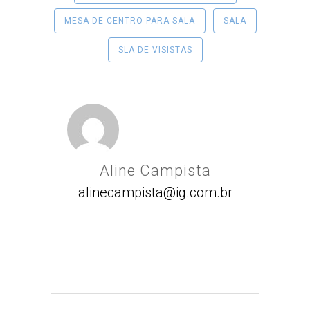
MESA DE CENTRO PARA SALA
SALA
SLA DE VISISTAS
Aline Campista
alinecampista@ig.com.br