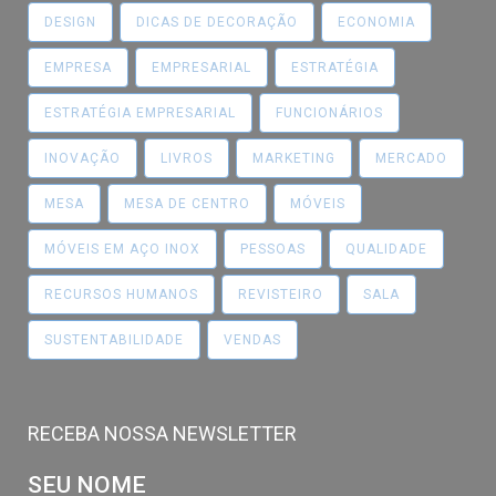
DESIGN
DICAS DE DECORAÇÃO
ECONOMIA
EMPRESA
EMPRESARIAL
ESTRATÉGIA
ESTRATÉGIA EMPRESARIAL
FUNCIONÁRIOS
INOVAÇÃO
LIVROS
MARKETING
MERCADO
MESA
MESA DE CENTRO
MÓVEIS
MÓVEIS EM AÇO INOX
PESSOAS
QUALIDADE
RECURSOS HUMANOS
REVISTEIRO
SALA
SUSTENTABILIDADE
VENDAS
RECEBA NOSSA NEWSLETTER
SEU NOME